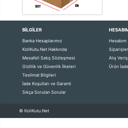
BİLGİLER
HESABI
Banka Hesaplarımız
Hesabım
KoliKutu.Net Hakkında
Siparişle
Mesafeli Satış Sözleşmesi
Alış Veri
Gizlilik ve Güvenlik İlkeleri
Ürün İade
Teslimat Bilgileri
İade Koşulları ve Garanti
Sıkça Sorulan Sorular
© KoliKutu.Net