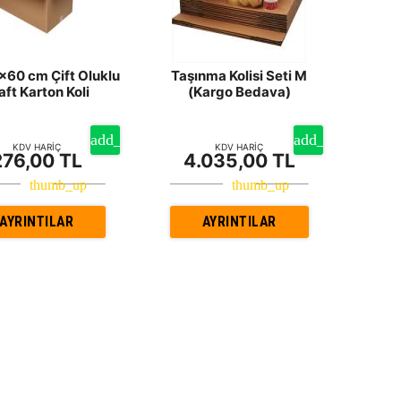
60 cm Çift Oluklu
Taşınma Kolisi Seti M
aft Karton Koli
(Kargo Bedava)
KDV HARİÇ
KDV HARİÇ
276,00 TL
4.035,00 TL
AYRINTILAR
AYRINTILAR