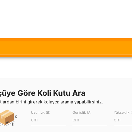
çüye Göre Koli Kutu Ara
lardan birini girerek kolayca arama yapabilirsiniz.
Uzunluk (B)
Genişlik (A)
Yükseklik 