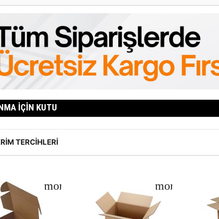
NMA İÇIN KUTU
RIM TERCIHLERI