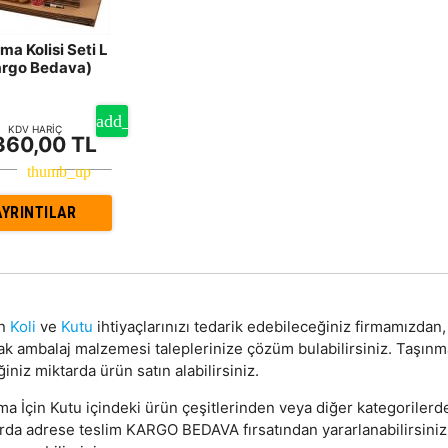
ma Kolisi Seti L
argo Bedava)
KDV HARİÇ
360,00 TL
AYRINTILAR
on
Koli
ve
Kutu
ihtiyaçlarınızı tedarik edebileceğiniz firmamızda
ak ambalaj malzemesi taleplerinize çözüm bulabilirsiniz. Taşınm
ğiniz miktarda ürün satın alabilirsiniz.
a İçin Kutu içindeki ürün çeşitlerinden veya diğer kategorilerde
arda adrese teslim KARGO BEDAVA fırsatından yararlanabilirsini