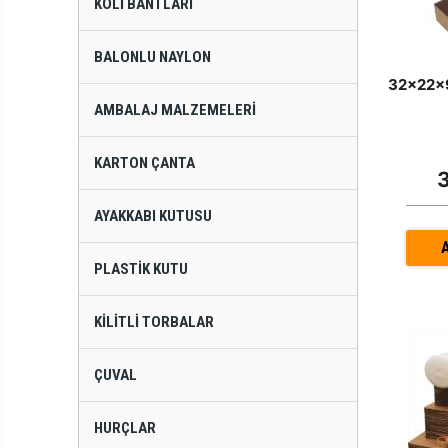
KOLI BANTLARI
BALONLU NAYLON
32x22x9
AMBALAJ MALZEMELERI
KARTON ÇANTA
AYAKKABI KUTUSU
PLASTIK KUTU
KILITLI TORBALAR
ÇUVAL
HURÇLAR