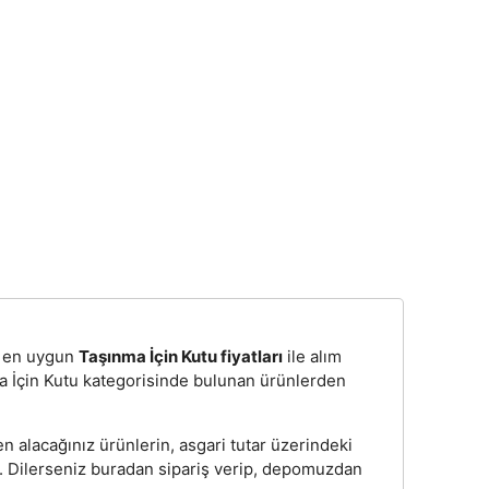
n, en uygun
Taşınma İçin Kutu fiyatları
ile alım
a İçin Kutu kategorisinde bulunan ürünlerden
n alacağınız ürünlerin, asgari tutar üzerindeki
z. Dilerseniz buradan sipariş verip, depomuzdan