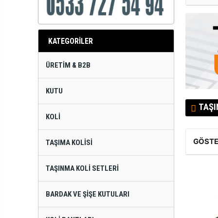
KATEGORİLER
ÜRETIM & B2B
KUTU
TAŞI
KOLI
GÖSTE
TAŞIMA KOLISI
TAŞINMA KOLI SETLERI
BARDAK VE ŞIŞE KUTULARI