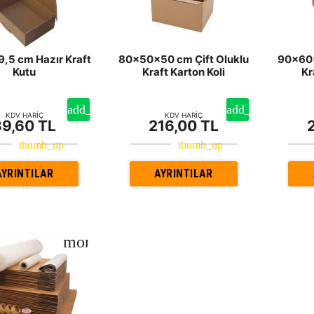
,5 cm Hazır Kraft
80x50x50 cm Çift Oluklu
90x60x
Kutu
Kraft Karton Koli
Kr
KDV HARİÇ
KDV HARİÇ
39,60 TL
216,00 TL
AYRINTILAR
AYRINTILAR