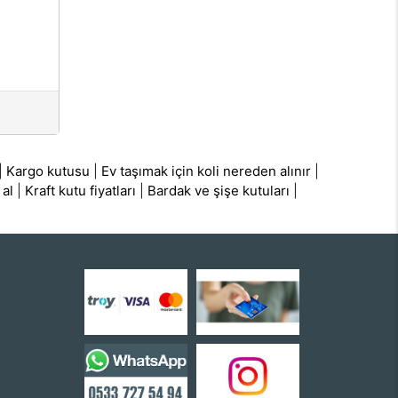
|
Kargo kutusu
|
Ev taşımak için koli nereden alınır
|
 al
|
Kraft kutu fiyatları
|
Bardak ve şişe kutuları
|