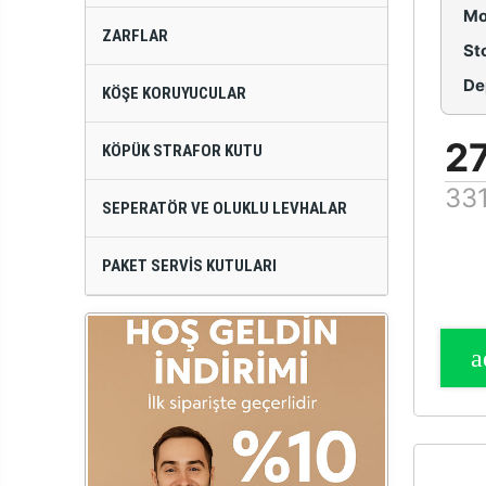
Mo
ZARFLAR
St
De
KÖŞE KORUYUCULAR
2
KÖPÜK STRAFOR KUTU
331
SEPERATÖR VE OLUKLU LEVHALAR
PAKET SERVIS KUTULARI