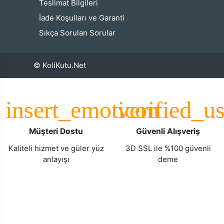
Teslimat Bilgileri
İade Koşulları ve Garanti
Sıkça Sorulan Sorular
© KoliKutu.Net
Müşteri Dostu
Güvenli Alışveriş
Kaliteli hizmet ve güler yüz
3D SSL ile %100 güvenli
anlayışı
deme