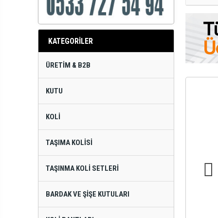
KATEGORİLER
ÜRETIM & B2B
KUTU
KOLI
TAŞIMA KOLISI
TAŞINMA KOLI SETLERI
BARDAK VE ŞIŞE KUTULARI