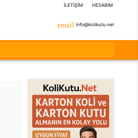
İLETIŞIM
HESABIM
info@kolikutu.net