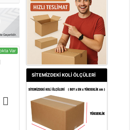
okta Var
SİTEMİZDEKİ KOLİ ÖLÇÜLERİ