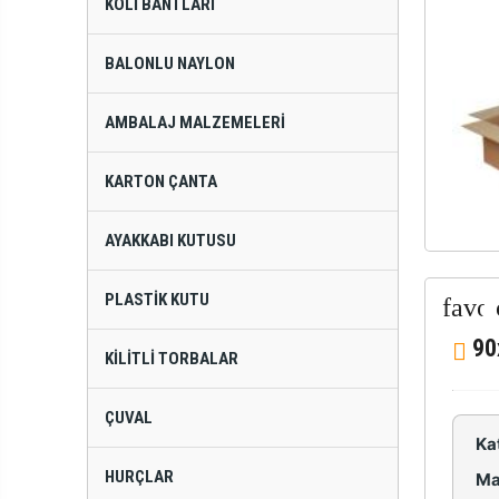
KOLI BANTLARI
BALONLU NAYLON
AMBALAJ MALZEMELERI
KARTON ÇANTA
AYAKKABI KUTUSU
PLASTIK KUTU
90
KILITLI TORBALAR
ÇUVAL
Ka
HURÇLAR
Ma