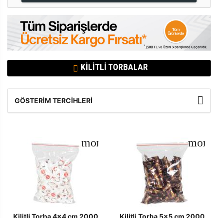
KILITLI TORBALAR
GÖSTERIM TERCIHLERI
Kilitli Torba 4x4 cm 2000
Kilitli Torba 5x5 cm 2000