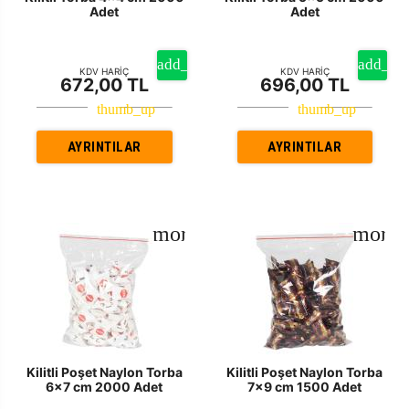
Adet
Adet
KDV HARİÇ
KDV HARİÇ
672,00 TL
696,00 TL
AYRINTILAR
AYRINTILAR
Kilitli Poşet Naylon Torba
Kilitli Poşet Naylon Torba
6x7 cm 2000 Adet
7x9 cm 1500 Adet