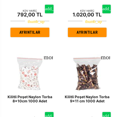
KDV HARİÇ
KDV HARİÇ
792,00 TL
1.020,00 TL
AYRINTILAR
AYRINTILAR
Kilitli Poşet Naylon Torba
Kilitli Poşet Naylon Torba
8x10cm 1000 Adet
9x11 cm 1000 Adet