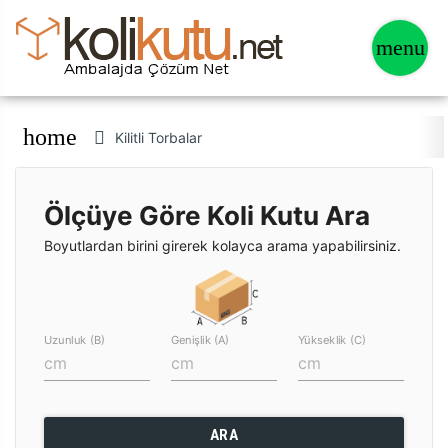
home
Kilitli Torbalar
Ölçüye Göre Koli Kutu Ara
Boyutlardan birini girerek kolayca arama yapabilirsiniz.
Uzunluk (B)
Genişlik (A)
Yükseklik (C)
ARA