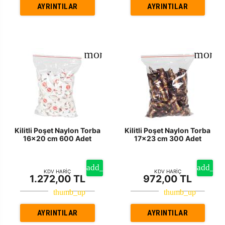
AYRINTILAR
AYRINTILAR
Kilitli Poşet Naylon Torba
Kilitli Poşet Naylon Torba
16x20 cm 600 Adet
17x23 cm 300 Adet
KDV HARİÇ
KDV HARİÇ
1.272,00 TL
972,00 TL
AYRINTILAR
AYRINTILAR