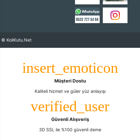
© KoliKutu.Net
Müşteri Dostu
Kaliteli hizmet ve güler yüz anlayışı
Güvenli Alışveriş
3D SSL ile %100 güvenli deme