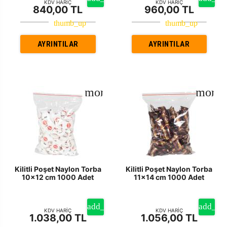
KDV HARİÇ
KDV HARİÇ
840,00 TL
960,00 TL
AYRINTILAR
AYRINTILAR
Kilitli Poşet Naylon Torba
Kilitli Poşet Naylon Torba
10x12 cm 1000 Adet
11x14 cm 1000 Adet
KDV HARİÇ
KDV HARİÇ
1.038,00 TL
1.056,00 TL