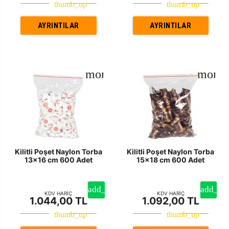
AYRINTILAR
AYRINTILAR
Kilitli Poşet Naylon Torba
Kilitli Poşet Naylon Torba
13x16 cm 600 Adet
15x18 cm 600 Adet
KDV HARİÇ
KDV HARİÇ
1.044,00 TL
1.092,00 TL