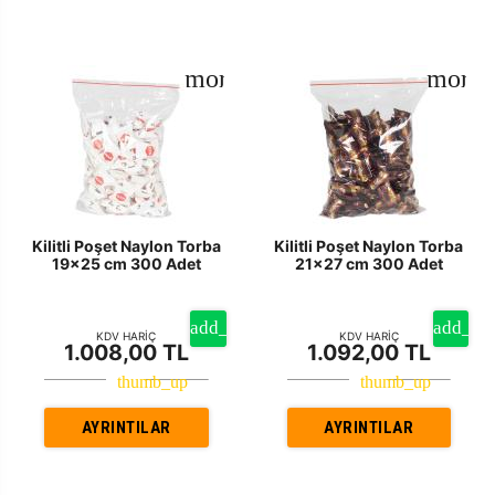
Kilitli Poşet Naylon Torba
Kilitli Poşet Naylon Torba
19x25 cm 300 Adet
21x27 cm 300 Adet
KDV HARİÇ
KDV HARİÇ
1.008,00 TL
1.092,00 TL
AYRINTILAR
AYRINTILAR