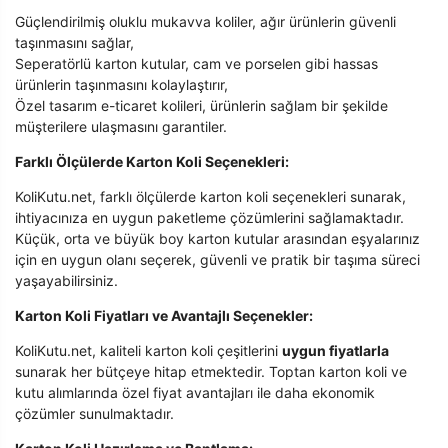
Güçlendirilmiş oluklu mukavva koliler, ağır ürünlerin güvenli
taşınmasını sağlar,
Seperatörlü karton kutular, cam ve porselen gibi hassas
ürünlerin taşınmasını kolaylaştırır,
Özel tasarım e-ticaret kolileri, ürünlerin sağlam bir şekilde
müşterilere ulaşmasını garantiler.
Farklı Ölçülerde Karton Koli Seçenekleri:
KoliKutu.net, farklı ölçülerde karton koli seçenekleri sunarak,
ihtiyacınıza en uygun paketleme çözümlerini sağlamaktadır.
Küçük, orta ve büyük boy karton kutular arasından eşyalarınız
için en uygun olanı seçerek, güvenli ve pratik bir taşıma süreci
yaşayabilirsiniz.
Karton Koli Fiyatları ve Avantajlı Seçenekler:
KoliKutu.net, kaliteli karton koli çeşitlerini
uygun fiyatlarla
sunarak her bütçeye hitap etmektedir. Toptan karton koli ve
kutu alımlarında özel fiyat avantajları ile daha ekonomik
çözümler sunulmaktadır.