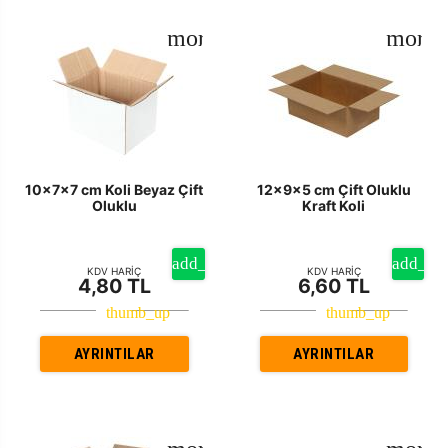
10x7x7 cm Koli Beyaz Çift
12x9x5 cm Çift Oluklu
Oluklu
Kraft Koli
KDV HARİÇ
KDV HARİÇ
4,80 TL
6,60 TL
AYRINTILAR
AYRINTILAR