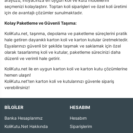
arayüzü, ihtiyacınıza en uygun koli ve kutu modellerini
seçmenizi kolaylaştırır. Toptan koli siparişleri ve özel koli üretimi
için de avantajlı çözümler sunulmaktadır.
Kolay Paketleme ve Güvenli Taşıma:
KoliKutu.net, taşınma, depolama ve paketleme süreçlerini pratik
hale getiren dayanıklı karton koli ve karton kutular üretmektedir.
Eşyalarınızı güvenli bir şekilde taşımak ve saklamak için özel
olarak tasarlanmış koli ve kutular, paketleme sürecinizi daha
düzenli ve verimli hale getirir.
KoliKutu.net ile en uygun karton koli ve karton kutu çözümlerine
hemen ulaşın!
KoliKutu.net’ten karton koli ve kutularınızı güvenle sipariş
verebilirsiniz!
BİLGİLER
HESABIM
Banka Hesaplarımız
Hesabım
KoliKutu.Net Hakkında
Siparişlerim