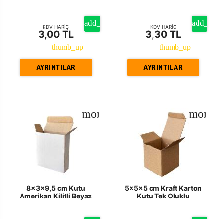
KDV HARİÇ
KDV HARİÇ
3,00 TL
3,30 TL
AYRINTILAR
AYRINTILAR
8x3x9,5 cm Kutu
5x5x5 cm Kraft Karton
Amerikan Kilitli Beyaz
Kutu Tek Oluklu