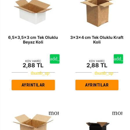
6,5x3,5x3 cm Tek Oluklu
3x3x4 cm Tek Oluklu Kraft
Beyaz Koli
Koli
KDV HARİÇ
KDV HARİÇ
2,88 TL
2,88 TL
AYRINTILAR
AYRINTILAR