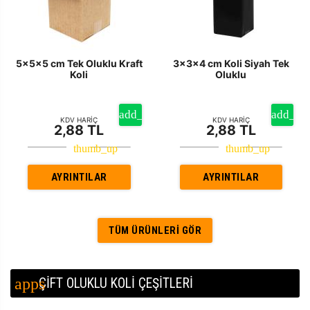
5x5x5 cm Tek Oluklu Kraft
3x3x4 cm Koli Siyah Tek
Koli
Oluklu
KDV HARİÇ
KDV HARİÇ
2,88 TL
2,88 TL
AYRINTILAR
AYRINTILAR
TÜM ÜRÜNLERI GÖR
ÇİFT OLUKLU KOLİ ÇEŞİTLERİ