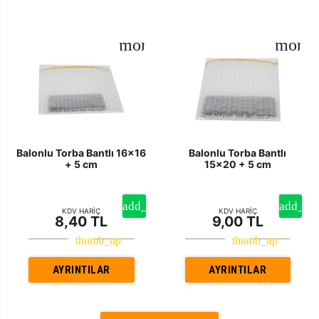
Balonlu Torba Bantlı 16x16
Balonlu Torba Bantlı
+ 5 cm
15x20 + 5 cm
KDV HARİÇ
KDV HARİÇ
8,40 TL
9,00 TL
AYRINTILAR
AYRINTILAR