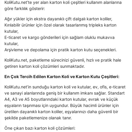
KoliKutu.net’te yer alan karton koli çeşitleri kullanım alanlarına
göre farklılık gösterir:
Ağır yükler için ekstra dayanıklı çift dalgalı karton koliler,
Kırılabilir ürünler için özel olarak tasarlanmış tripleks karton
kutular,
E-ticaret ve kargo gönderileri için sağlam oluklu mukavva
kutular,
Arşivleme ve depolama için pratik karton kutu seçenekleri.
KoliKutu.net, paketleme sürecinizi güvenli, hızlı ve pratik hale
getiren karton koli çözümleri sunmaktadır.
En Çok Tercih Edilen Karton Koli ve Karton Kutu Çeşitleri:
KoliKutu.net’in sunduğu karton koli ve kutular, ev, ofis, e-ticaret
ve sanayi alanlarında geniş bir kullanım imkanı sağlar. Standart
A4, A3 ve A5 boyutlarındaki karton kutular, evrak ve küçük
eşyaların taşınması için uygundur. Büyük hacimli ürünler için
üretilen dayanıklı karton koliler, eşyalarınızı daha güvenli bir
şekilde paketlemenize olanak tanır.
Öne çıkan bazı karton koli çözümleri: