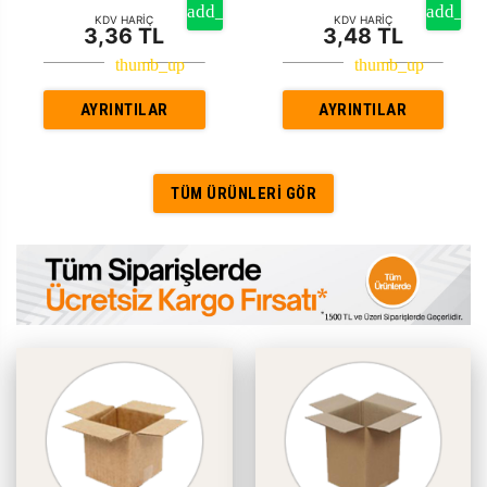
KDV HARİÇ
KDV HARİÇ
3,36 TL
3,48 TL
AYRINTILAR
AYRINTILAR
TÜM ÜRÜNLERI GÖR