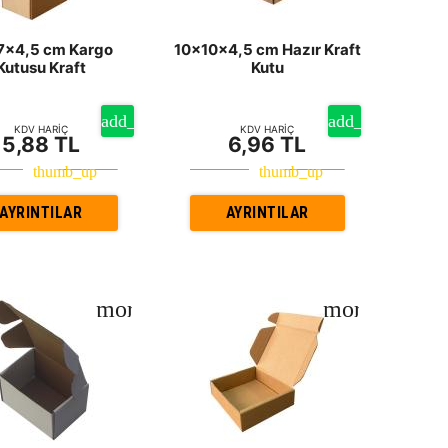
7x4,5 cm Kargo
10x10x4,5 cm Hazır Kraft
Kutusu Kraft
Kutu
KDV HARİÇ
KDV HARİÇ
5,88 TL
6,96 TL
AYRINTILAR
AYRINTILAR