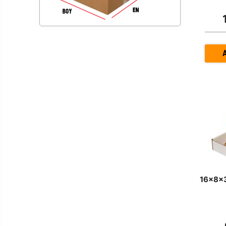
16x8x3