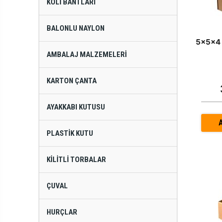
KOLI BANTLARI
BALONLU NAYLON
5x5x4 
AMBALAJ MALZEMELERI
KARTON ÇANTA
AYAKKABI KUTUSU
PLASTIK KUTU
KILITLI TORBALAR
ÇUVAL
HURÇLAR