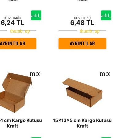
KDV HARİÇ
KDV HARİÇ
6,24 TL
6,48 TL
AYRINTILAR
AYRINTILAR
4 cm Kargo Kutusu
15x13x5 cm Kargo Kutusu
Kraft
Kraft