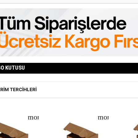
GO KUTUSU
RIM TERCIHLERI