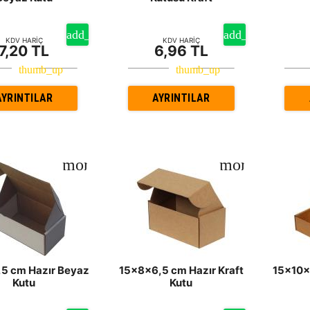
KDV HARİÇ
KDV HARİÇ
7,20 TL
6,96 TL
AYRINTILAR
AYRINTILAR
5 cm Hazır Beyaz
15x8x6,5 cm Hazır Kraft
15x10x
Kutu
Kutu