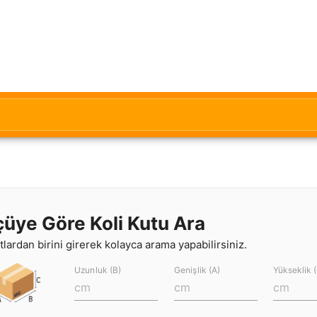
çüye Göre Koli Kutu Ara
lardan birini girerek kolayca arama yapabilirsiniz.
Uzunluk (B)
Genişlik (A)
Yükseklik 