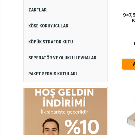
ZARFLAR
9x7,
K
KÖŞE KORUYUCULAR
KÖPÜK STRAFOR KUTU
SEPERATÖR VE OLUKLU LEVHALAR
PAKET SERVIS KUTULARI