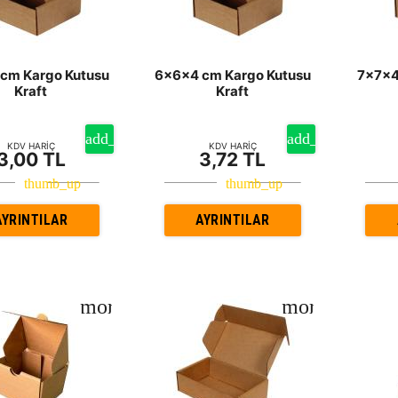
cm Kargo Kutusu
6x6x4 cm Kargo Kutusu
7x7x4
Kraft
Kraft
KDV HARİÇ
KDV HARİÇ
3,00 TL
3,72 TL
AYRINTILAR
AYRINTILAR