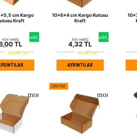
5x5,5 cm Kargo
10x6x4 cm Kargo Kutusu
10x
utusu Kraft
Kraft
KDV HARİÇ
KDV HARİÇ
6,00 TL
4,32 TL
AYRINTILAR
AYRINTILAR
ÜRETİM