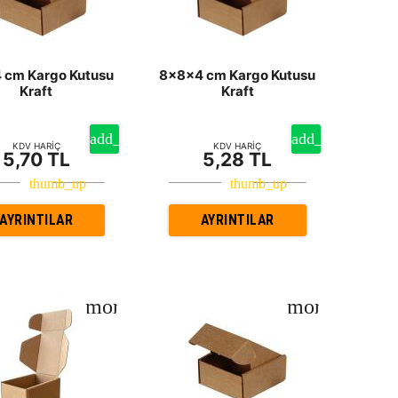
 cm Kargo Kutusu
8x8x4 cm Kargo Kutusu
Kraft
Kraft
KDV HARİÇ
KDV HARİÇ
5,70 TL
5,28 TL
AYRINTILAR
AYRINTILAR