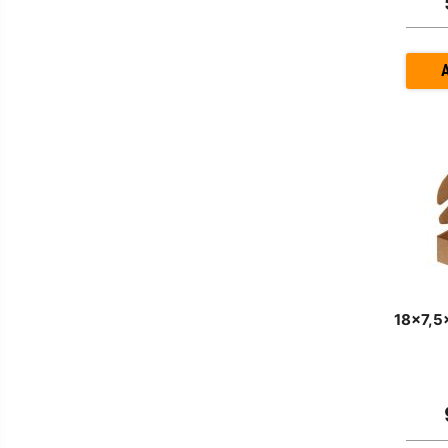
18x7,5