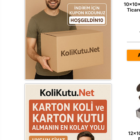
10x10x
Ticar
12x1