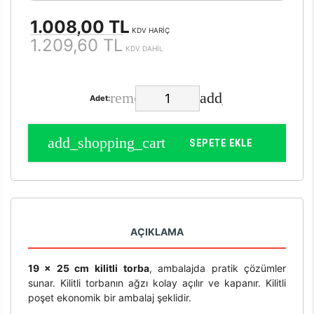
1.008,00 TL
KDV HARİÇ
1.209,60 TL
KDV DAHİL
Adet:
SEPETE EKLE
AÇIKLAMA
19 x 25 cm kilitli torba
, ambalajda pratik çözümler
sunar. Kilitli torbanın ağzı kolay açılır ve kapanır. Kilitli
poşet ekonomik bir ambalaj şeklidir.