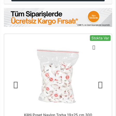
Stokta Var
Kilitli Poşet Naylon Torba 19x25 cm 300