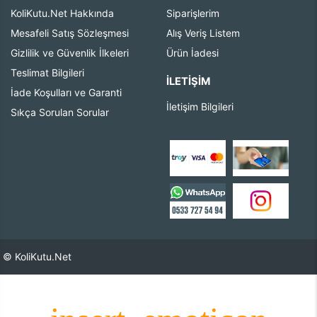
KoliKutu.Net Hakkında
Siparişlerim
Mesafeli Satış Sözleşmesi
Alış Veriş Listem
Gizlilik ve Güvenlik İlkeleri
Ürün İadesi
Teslimat Bilgileri
İLETIŞIM
İade Koşulları ve Garanti
İletişim Bilgileri
Sıkça Sorulan Sorular
© KoliKutu.Net