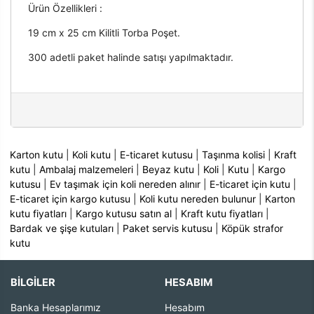
Ürün Özellikleri :
19 cm x 25 cm Kilitli Torba Poşet.
300 adetli paket halinde satışı yapılmaktadır.
Karton kutu
|
Koli kutu
|
E-ticaret kutusu
|
Taşınma kolisi
|
Kraft
kutu
|
Ambalaj malzemeleri
|
Beyaz kutu
|
Koli
|
Kutu
|
Kargo
kutusu
|
Ev taşımak için koli nereden alınır
|
E-ticaret için kutu
|
E-ticaret için kargo kutusu
|
Koli kutu nereden bulunur
|
Karton
kutu fiyatları
|
Kargo kutusu satın al
|
Kraft kutu fiyatları
|
Bardak ve şişe kutuları
|
Paket servis kutusu
|
Köpük strafor
kutu
BİLGİLER
HESABIM
Banka Hesaplarımız
Hesabım