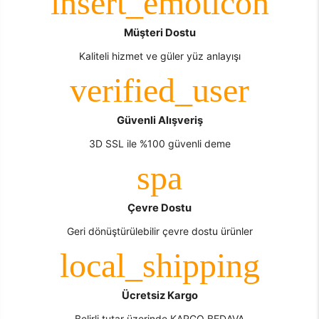
Müşteri Dostu
Kaliteli hizmet ve güler yüz anlayışı
Güvenli Alışveriş
3D SSL ile %100 güvenli deme
Çevre Dostu
Geri dönüştürülebilir çevre dostu ürünler
Ücretsiz Kargo
Belirli tutar üzerinde KARGO BEDAVA