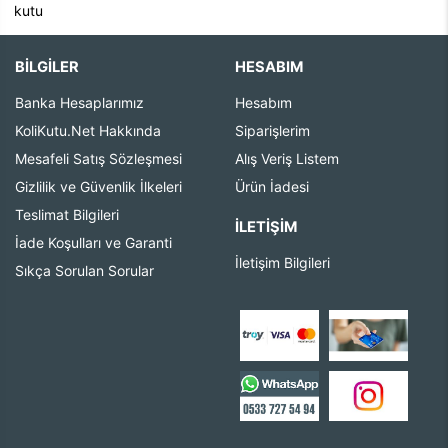
kutu
BİLGİLER
HESABIM
Banka Hesaplarımız
Hesabım
KoliKutu.Net Hakkında
Siparişlerim
Mesafeli Satış Sözleşmesi
Alış Veriş Listem
Gizlilik ve Güvenlik İlkeleri
Ürün İadesi
Teslimat Bilgileri
İLETIŞIM
İade Koşulları ve Garanti
İletişim Bilgileri
Sıkça Sorulan Sorular