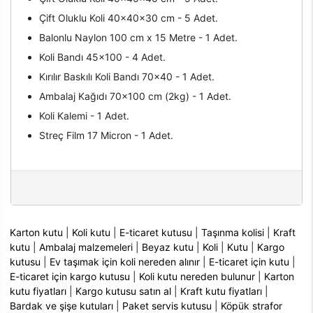
Çift Oluklu Koli 40x40x30 cm - 5 Adet.
Balonlu Naylon 100 cm x 15 Metre - 1 Adet.
Koli Bandı 45x100 - 4 Adet.
Kırılır Baskılı Koli Bandı 70x40 - 1 Adet.
Ambalaj Kağıdı 70x100 cm (2kg) - 1 Adet.
Koli Kalemi - 1 Adet.
Streç Film 17 Micron - 1 Adet.
Karton kutu
|
Koli kutu
|
E-ticaret kutusu
|
Taşınma kolisi
|
Kraft
kutu
|
Ambalaj malzemeleri
|
Beyaz kutu
|
Koli
|
Kutu
|
Kargo
kutusu
|
Ev taşımak için koli nereden alınır
|
E-ticaret için kutu
|
E-ticaret için kargo kutusu
|
Koli kutu nereden bulunur
|
Karton
kutu fiyatları
|
Kargo kutusu satın al
|
Kraft kutu fiyatları
|
Bardak ve şişe kutuları
|
Paket servis kutusu
|
Köpük strafor