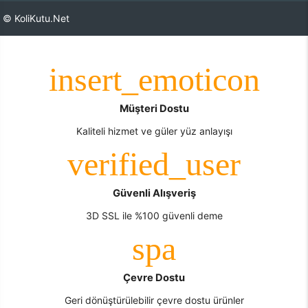
© KoliKutu.Net
Müşteri Dostu
Kaliteli hizmet ve güler yüz anlayışı
Güvenli Alışveriş
3D SSL ile %100 güvenli deme
Çevre Dostu
Geri dönüştürülebilir çevre dostu ürünler