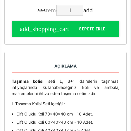
Adet:
SEPETE EKLE
AÇIKLAMA
Taşınma kolisi
seti L, 3+1 dairelerin taşınması
ihtiyaçlarında kullanabileceğiniz koli ve ambalaj
malzemelerini ihtiva eden taşınma setimizdir.
L Taşınma Kolisi Seti içeriği :
Çift Oluklu Koli 70x40x40 cm - 10 Adet.
Çift Oluklu Koli 60x40x40 cm - 10 Adet.
Çift Oluklu Koli 40x40x40 cm - 5 Adet.