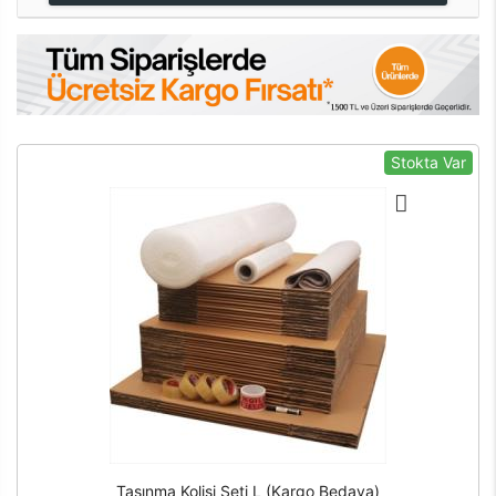
Stokta Var
Taşınma Kolisi Seti L (Kargo Bedava)