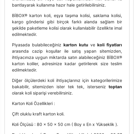
bantlayarak kullanıma hazır hale getirilebilirsiniz.
BİBOX® karton koli, eşya taşıma kolisi, saklama kolisi,
kargo gönderisi gibi birçok farklı alanda sağlam bir
şekilde paketleme kolisi olarak kullanılabilir özellikte imal
edilmektedir.
Piyasada bulabileceğiniz
karton kutu
ve
koli fiyatları
arasında cazip koşullar ile satış yapan sitemizden,
ihtiyacınıza uygun miktarda satın alabileceğiniz BİBOX®
karton koliler, adresinize kadar getirilerek size teslim
edilmektedir.
Diğer ölçülerdeki koli ihtiyaçlarınız için kategorilerimize
bakabilir, sitemizden ister tek tek, isterseniz
toptan
olarak koli siparişi verebilirsiniz.
Karton Koli Özellikleri :
Çift oluklu kraft karton koli.
Koli Ölçüsü : 80 x 50 x 50 cm ( Boy x En x Yükseklik ).