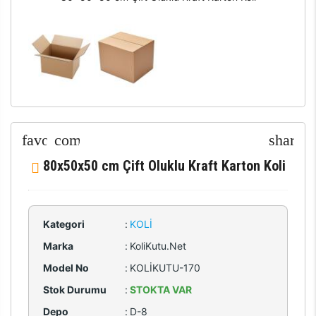
80x50x50 cm Çift Oluklu Kraft Karton Koli
Kategori
:
KOLI
Marka
:
KoliKutu.Net
Model No
:
KOLİKUTU-170
Stok Durumu
:
STOKTA VAR
Depo
:
D-8