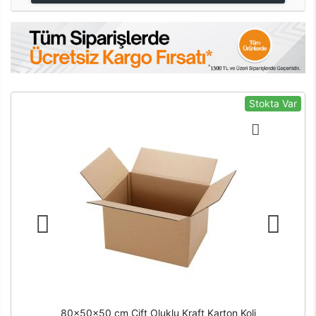
Stokta Var
80x50x50 cm Çift Oluklu Kraft Karton Koli