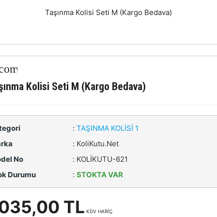
Taşınma Kolisi Seti M (Kargo Bedava)
şınma Kolisi Seti M (Kargo Bedava)
tegori
:
TAŞINMA KOLISI 1
rka
:
KoliKutu.Net
del No
:
KOLİKUTU-621
ok Durumu
:
STOKTA VAR
.035,00 TL
KDV HARİÇ