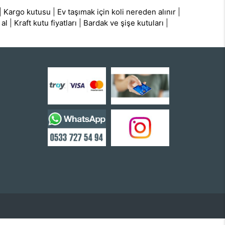
|
Kargo kutusu
|
Ev taşımak için koli nereden alınır
|
 al
|
Kraft kutu fiyatları
|
Bardak ve şişe kutuları
|