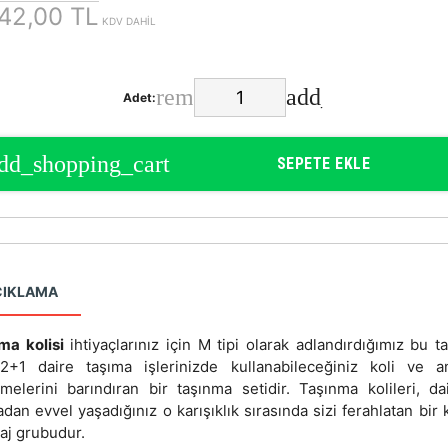
42,00 TL
KDV DAHİL
Adet:
SEPETE EKLE
ÇIKLAMA
ma kolisi
ihtiyaçlarınız için M tipi olarak adlandırdığımız bu t
 2+1 daire taşıma işlerinizde kullanabileceğiniz koli ve a
melerini barındıran bir taşınma setidir. Taşınma kolileri, dai
dan evvel yaşadığınız o karışıklık sırasında sizi ferahlatan bir 
aj grubudur.