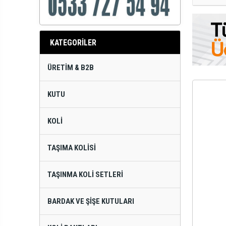
KATEGORİLER
ÜRETIM & B2B
KUTU
KOLI
TAŞIMA KOLISI
TAŞINMA KOLI SETLERI
BARDAK VE ŞIŞE KUTULARI