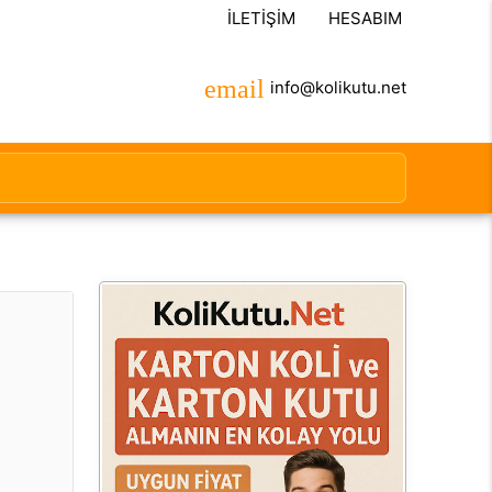
İLETIŞIM
HESABIM
info@kolikutu.net