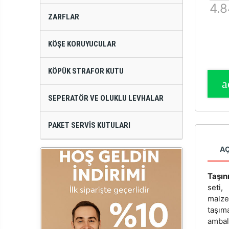
4.8
ZARFLAR
KÖŞE KORUYUCULAR
KÖPÜK STRAFOR KUTU
SEPERATÖR VE OLUKLU LEVHALAR
PAKET SERVIS KUTULARI
A
Taşın
seti,
malze
taşıma
ambal