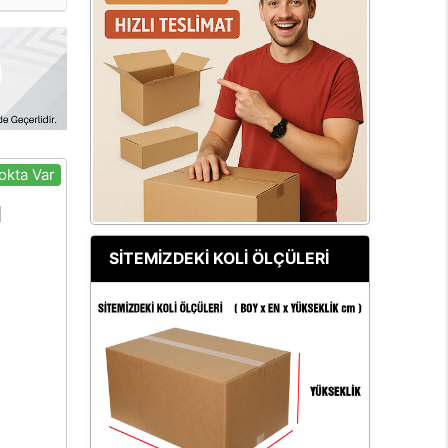
okta Var
SİTEMİZDEKİ KOLİ ÖLÇÜLERİ