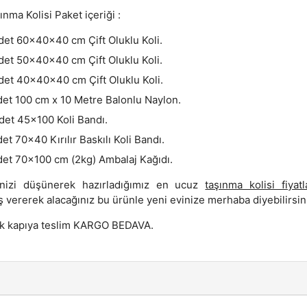
nma Kolisi Paket içeriği :
det 60x40x40 cm Çift Oluklu Koli.
det 50x40x40 cm Çift Oluklu Koli.
det 40x40x40 cm Çift Oluklu Koli.
det 100 cm x 10 Metre Balonlu Naylon.
det 45x100 Koli Bandı.
det 70x40 Kırılır Baskılı Koli Bandı.
det 70x100 cm (2kg) Ambalaj Kağıdı.
nizi düşünerek hazırladığımız en ucuz
taşınma kolisi fiyatl
ş vererek alacağınız bu ürünle yeni evinize merhaba diyebilirsin
ik kapıya teslim KARGO BEDAVA.