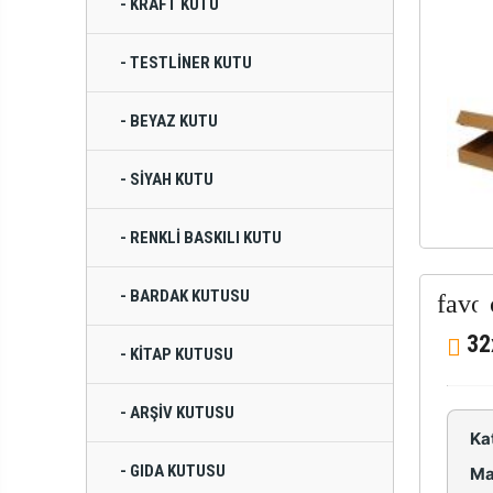
- KRAFT KUTU
- TESTLINER KUTU
- BEYAZ KUTU
- SIYAH KUTU
- RENKLI BASKILI KUTU
- BARDAK KUTUSU
32
- KITAP KUTUSU
- ARŞIV KUTUSU
Ka
- GIDA KUTUSU
Ma