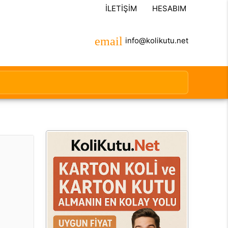
İLETIŞIM
HESABIM
info@kolikutu.net