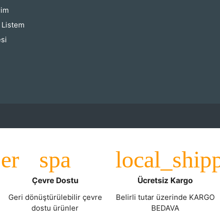
rim
ş Listem
si
Çevre Dostu
Ücretsiz Kargo
Geri dönüştürülebilir çevre
Belirli tutar üzerinde KARGO
dostu ürünler
BEDAVA