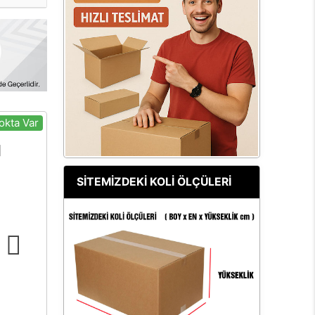
okta Var
SİTEMİZDEKİ KOLİ ÖLÇÜLERİ