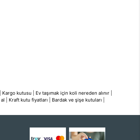
|
Kargo kutusu
|
Ev taşımak için koli nereden alınır
|
 al
|
Kraft kutu fiyatları
|
Bardak ve şişe kutuları
|