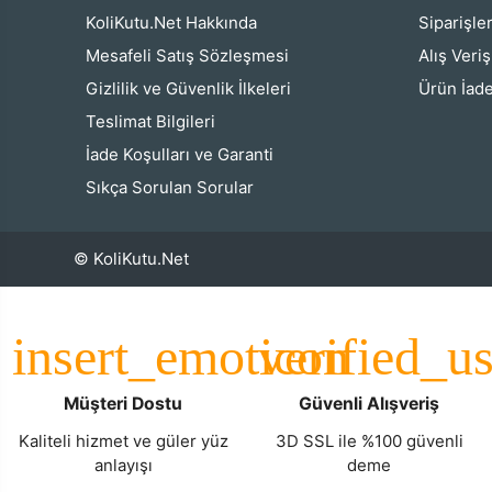
KoliKutu.Net Hakkında
Siparişle
Mesafeli Satış Sözleşmesi
Alış Veri
Gizlilik ve Güvenlik İlkeleri
Ürün İade
Teslimat Bilgileri
İade Koşulları ve Garanti
Sıkça Sorulan Sorular
© KoliKutu.Net
Müşteri Dostu
Güvenli Alışveriş
Kaliteli hizmet ve güler yüz
3D SSL ile %100 güvenli
anlayışı
deme