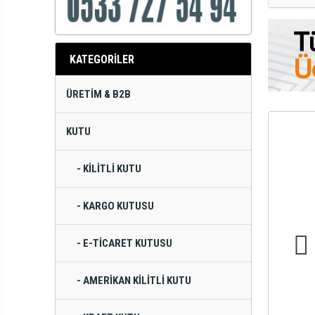
KATEGORİLER
ÜRETIM & B2B
KUTU
- KILITLI KUTU
- KARGO KUTUSU
- E-TICARET KUTUSU
- AMERIKAN KILITLI KUTU