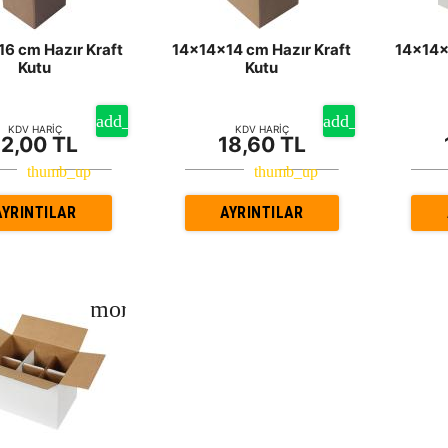
16 cm Hazır Kraft
14x14x14 cm Hazır Kraft
14x14x
Kutu
Kutu
KDV HARİÇ
KDV HARİÇ
12,00 TL
18,60 TL
AYRINTILAR
AYRINTILAR