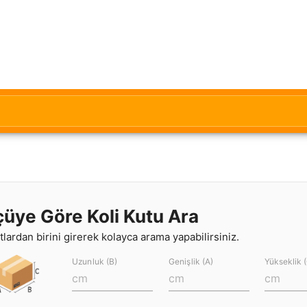
çüye Göre Koli Kutu Ara
lardan birini girerek kolayca arama yapabilirsiniz.
Uzunluk (B)
Genişlik (A)
Yükseklik 