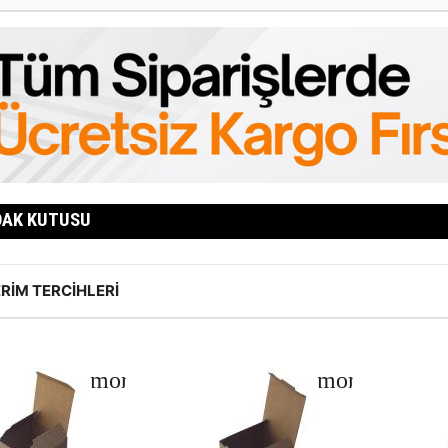
DAK KUTUSU
RIM TERCIHLERI