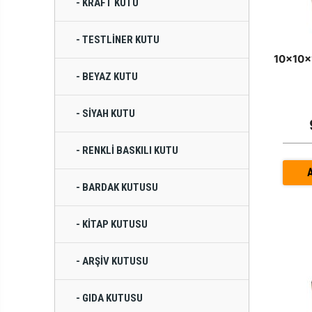
- KRAFT KUTU
- TESTLINER KUTU
10x10x1
- BEYAZ KUTU
- SIYAH KUTU
- RENKLI BASKILI KUTU
- BARDAK KUTUSU
- KITAP KUTUSU
- ARŞIV KUTUSU
- GIDA KUTUSU