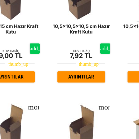
5 cm Hazır Kraft
10,5x10,5x10,5 cm Hazır
10,5x1
Kutu
Kraft Kutu
KDV HARİÇ
KDV HARİÇ
9,00 TL
7,92 TL
AYRINTILAR
AYRINTILAR