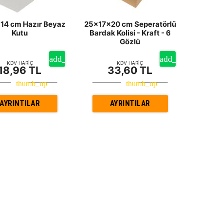
14 cm Hazır Beyaz
25x17x20 cm Seperatörlü
Kutu
Bardak Kolisi - Kraft - 6
Gözlü
KDV HARİÇ
KDV HARİÇ
18,96 TL
33,60 TL
AYRINTILAR
AYRINTILAR