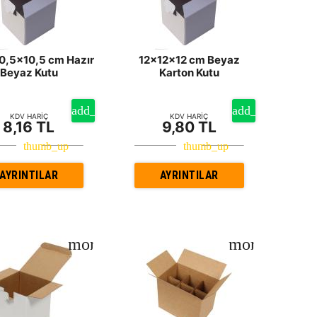
0,5x10,5 cm Hazır
12x12x12 cm Beyaz
Beyaz Kutu
Karton Kutu
KDV HARİÇ
KDV HARİÇ
8,16 TL
9,80 TL
AYRINTILAR
AYRINTILAR