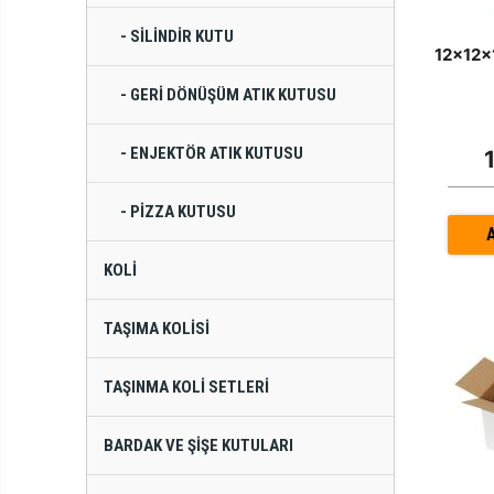
- SILINDIR KUTU
12x12x
- GERI DÖNÜŞÜM ATIK KUTUSU
- ENJEKTÖR ATIK KUTUSU
- PIZZA KUTUSU
KOLI
TAŞIMA KOLISI
TAŞINMA KOLI SETLERI
BARDAK VE ŞIŞE KUTULARI