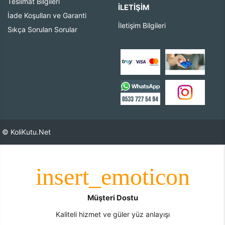
Teslimat Bilgileri
İLETIŞIM
İade Koşulları ve Garanti
İletişim Bilgileri
Sıkça Sorulan Sorular
© KoliKutu.Net
Müşteri Dostu
Kaliteli hizmet ve güler yüz anlayışı