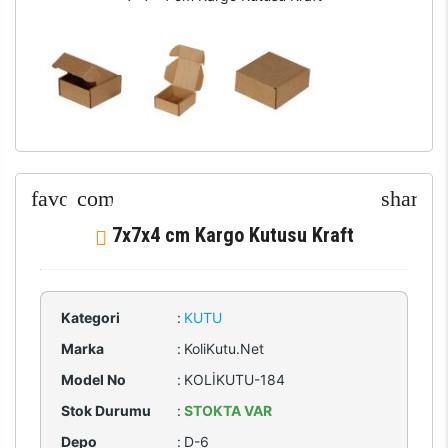
7x7x4 cm Kargo Kutusu Kraft
Kategori
:
KUTU
Marka
:
KoliKutu.Net
Model No
:
KOLİKUTU-184
Stok Durumu
:
STOKTA VAR
Depo
:
D-6