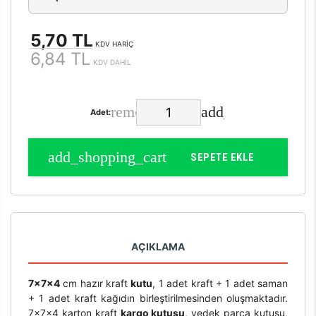
5,70 TL
KDV HARİÇ
6,84 TL
KDV DAHİL
Adet:
SEPETE EKLE
AÇIKLAMA
7x7x4
cm hazır kraft
kutu
, 1 adet kraft + 1 adet saman
+ 1 adet kraft kağıdın birleştirilmesinden oluşmaktadır.
7x7x4 karton kraft
kargo kutusu
, yedek parça kutusu,