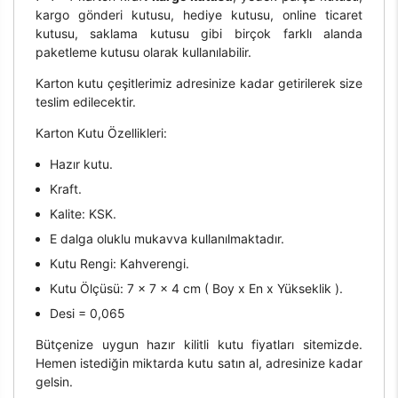
kargo gönderi kutusu, hediye kutusu, online ticaret
kutusu, saklama kutusu gibi birçok farklı alanda
paketleme kutusu olarak kullanılabilir.
Karton kutu çeşitlerimiz adresinize kadar getirilerek size
teslim edilecektir.
Karton Kutu Özellikleri:
Hazır kutu.
Kraft.
Kalite: KSK.
E dalga oluklu mukavva kullanılmaktadır.
Kutu Rengi: Kahverengi.
Kutu Ölçüsü: 7 x 7 x 4 cm ( Boy x En x Yükseklik ).
Desi = 0,065
Bütçenize uygun hazır kilitli kutu fiyatları sitemizde.
Hemen istediğin miktarda kutu satın al, adresinize kadar
gelsin.