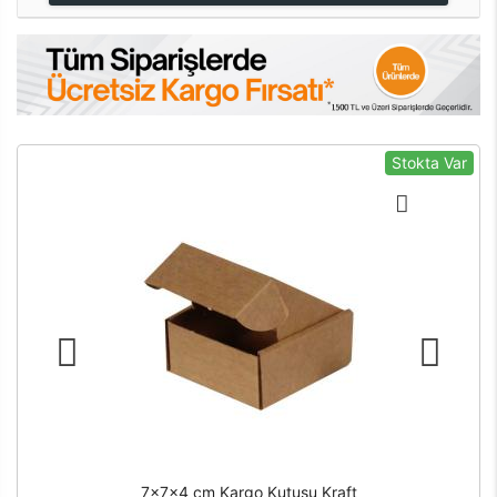
Stokta Var
7x7x4 cm Kargo Kutusu Kraft