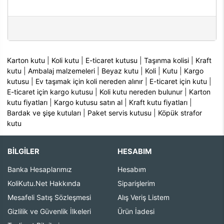
Karton kutu
|
Koli kutu
|
E-ticaret kutusu
|
Taşınma kolisi
|
Kraft
kutu
|
Ambalaj malzemeleri
|
Beyaz kutu
|
Koli
|
Kutu
|
Kargo
kutusu
|
Ev taşımak için koli nereden alınır
|
E-ticaret için kutu
|
E-ticaret için kargo kutusu
|
Koli kutu nereden bulunur
|
Karton
kutu fiyatları
|
Kargo kutusu satın al
|
Kraft kutu fiyatları
|
Bardak ve şişe kutuları
|
Paket servis kutusu
|
Köpük strafor
kutu
BİLGİLER
HESABIM
Banka Hesaplarımız
Hesabım
KoliKutu.Net Hakkında
Siparişlerim
Mesafeli Satış Sözleşmesi
Alış Veriş Listem
Gizlilik ve Güvenlik İlkeleri
Ürün İadesi