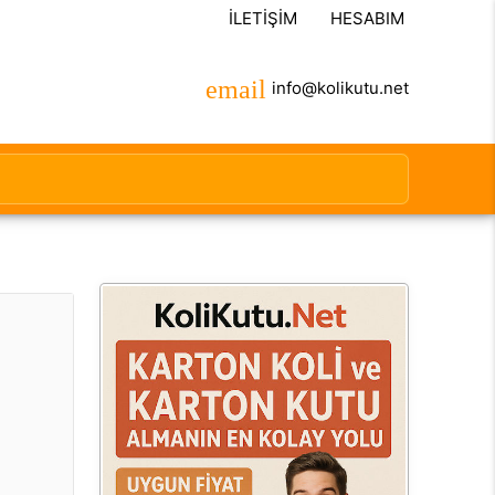
İLETIŞIM
HESABIM
info@kolikutu.net