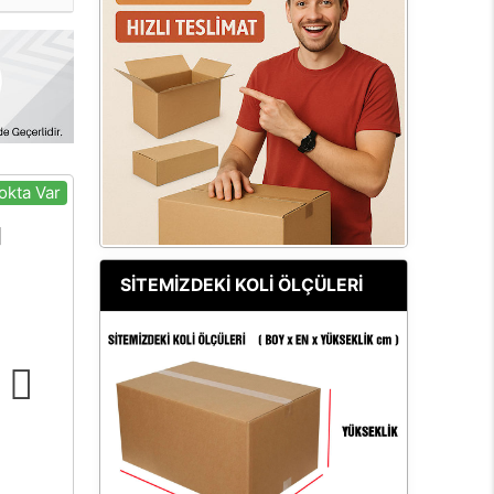
okta Var
SİTEMİZDEKİ KOLİ ÖLÇÜLERİ