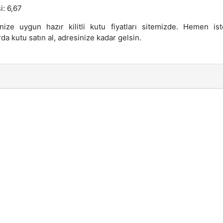
i: 6,67
nize uygun hazır kilitli kutu fiyatları sitemizde. Hemen ist
da kutu satın al, adresinize kadar gelsin.