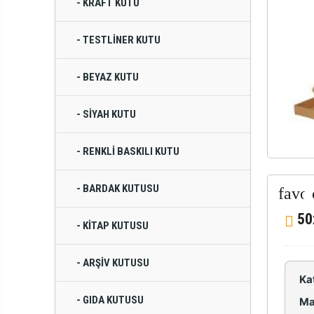
- KRAFT KUTU
- TESTLINER KUTU
- BEYAZ KUTU
- SIYAH KUTU
- RENKLI BASKILI KUTU
- BARDAK KUTUSU
50
- KITAP KUTUSU
- ARŞIV KUTUSU
Ka
- GIDA KUTUSU
Ma