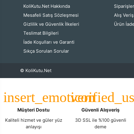
KoliKutu.Net Hakkında
Siparişle
Mesafeli Satış Sözleşmesi
Alış Veri
Gizlilik ve Güvenlik İlkeleri
Ürün İade
Teslimat Bilgileri
İade Koşulları ve Garanti
Sıkça Sorulan Sorular
© KoliKutu.Net
Müşteri Dostu
Güvenli Alışveriş
Kaliteli hizmet ve güler yüz
3D SSL ile %100 güvenli
anlayışı
deme