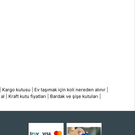
|
Kargo kutusu
|
Ev taşımak için koli nereden alınır
|
 al
|
Kraft kutu fiyatları
|
Bardak ve şişe kutuları
|