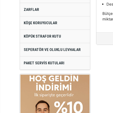
Des
ZARFLAR
Bütçe
miktar
KÖŞE KORUYUCULAR
KÖPÜK STRAFOR KUTU
SEPERATÖR VE OLUKLU LEVHALAR
PAKET SERVIS KUTULARI