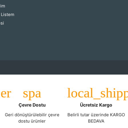
rim
ş Listem
si
Çevre Dostu
Ücretsiz Kargo
Geri dönüştürülebilir çevre
Belirli tutar üzerinde KARGO
dostu ürünler
BEDAVA