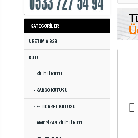
KATEGORİLER
ÜRETIM & B2B
KUTU
- KILITLI KUTU
- KARGO KUTUSU
- E-TICARET KUTUSU
- AMERIKAN KILITLI KUTU