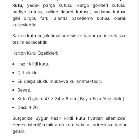
kutu
, yedek parça kutusu, kargo gönderi kutusu,
hediye kutusu, online ticaret kutusu, saklama kutusu
gibi birçok farklı alanda paketleme kutusu olarak
kullanılabilir.
Karton kutu çeşitlerimiz adresinize kadar getirilerek size
teslim edilecektir.
Karton Kutu Özellikleri:
Hazır kilitli kutu.
Çift oluklu
EB dalga oluklu mukavva kullanılmaktadır.
Beyaz.
Kutu Ölçüsü: 47 x 34 x 8 cm ( Boy x En x Yükseklik ).
Desi: 4,26
Bütçenize uygun hazır kilitli kutu fiyatları sitemizde.
Hemen istediğin miktarda kutu satın al, adresinize kadar
gelsin.