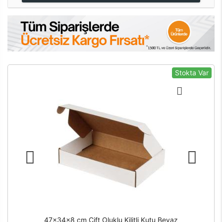
Stokta Var
47x34x8 cm Çift Oluklu Kilitli Kutu Beyaz