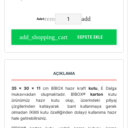
Adet:
SEPETE EKLE
AÇIKLAMA
35 x 30 x 11
cm BİBOX hazır kraft
kutu
, E Dalga
mukavvadan oluşmaktadır. BİBOX®
karton
kutu
ürünümüz hazır kutu olup, üzerindeki piliyaj
çizgilerinden katlayarak bant kullanmaya gerek
olmadan (Kilitli kutu özelliğinden dolayı) kullanıma hazır
hale getirebilirsiniz.