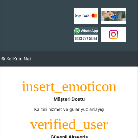
© KoliKutu.Net
Müşteri Dostu
Kaliteli hizmet ve güler yüz anlayışı
Güvenli Alışveriş