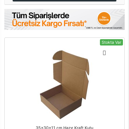
Stokta Var
35x30x11 cm Hazır Kraft Kutu