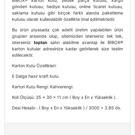
BİBOX® karton kutu, yedek parça kutusu, kargo
gönderi kutusu, hediye kutusu, online ticaret kutusu,
saklama kutusu gibi birçok farklı alanda paketleme
kutusu olarak kullanılabilir özellikte imal edilmektedir.
Bu ürün piyasada çok adetli üretim yapılabilen ürün
grupları arasında olup, sitemizden isterseniz tek tek,
isterseniz
toptan
satın alabilme avantajı ile BİBOX®
karton kutular adresinize kadar getirilerek size teslim
edilecektir.
Karton Kutu Özellikleri:
E Dalga hazır kraft kutu.
Karton Kutu Rengi: Kahverengi.
Koli Ölçüsü: 35 x 30 x 11 cm ( Boy x En x Yükseklik ).
Desi Hesabı : ( Boy x En x Yükseklik ) / 3000 = 3.85 ds.