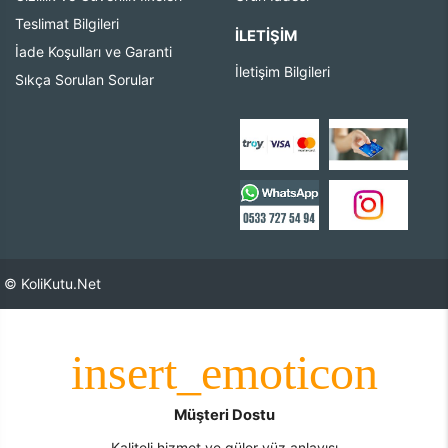
Teslimat Bilgileri
İLETIŞIM
İade Koşulları ve Garanti
İletişim Bilgileri
Sıkça Sorulan Sorular
© KoliKutu.Net
Müşteri Dostu
Kaliteli hizmet ve güler yüz anlayışı