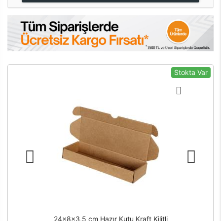
Stokta Var
24x8x3,5 cm Hazır Kutu Kraft Kilitli