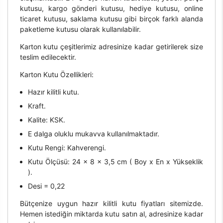
kutusu, kargo gönderi kutusu, hediye kutusu, online
ticaret kutusu, saklama kutusu gibi birçok farklı alanda
paketleme kutusu olarak kullanılabilir.
Karton kutu çeşitlerimiz adresinize kadar getirilerek size
teslim edilecektir.
Karton Kutu Özellikleri:
Hazır kilitli kutu.
Kraft.
Kalite: KSK.
E dalga oluklu mukavva kullanılmaktadır.
Kutu Rengi: Kahverengi.
Kutu Ölçüsü: 24 x 8 x 3,5 cm ( Boy x En x Yükseklik
).
Desi = 0,22
Bütçenize uygun hazır kilitli kutu fiyatları sitemizde.
Hemen istediğin miktarda kutu satın al, adresinize kadar