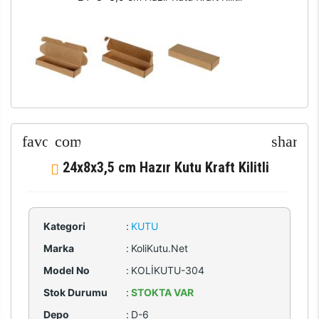
24x8x3,5 cm Hazır Kutu Kraft Kilitli
Kategori
:
KUTU
Marka
:
KoliKutu.Net
Model No
:
KOLİKUTU-304
Stok Durumu
:
STOKTA VAR
Depo
:
D-6