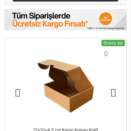
Stokta Var
12x10x4,5 cm Kargo Kutusu Kraft