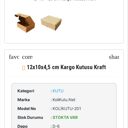
12x10x4,5 cm Kargo Kutusu Kraft
Kategori
:
KUTU
Marka
:
KoliKutu.Net
Model No
:
KOLİKUTU-201
Stok Durumu
:
STOKTA VAR
Depo
:
D-6