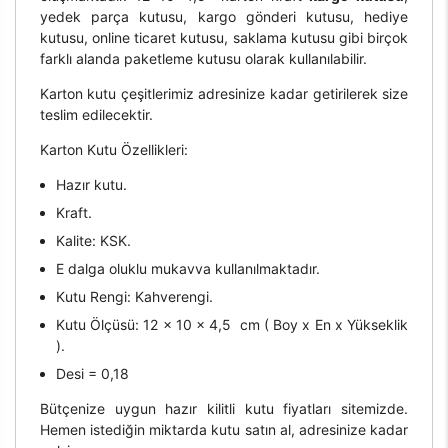
yedek parça kutusu, kargo gönderi kutusu, hediye
kutusu, online ticaret kutusu, saklama kutusu gibi birçok
farklı alanda paketleme kutusu olarak kullanılabilir.
Karton kutu çeşitlerimiz adresinize kadar getirilerek size
teslim edilecektir.
Karton Kutu Özellikleri:
Hazır kutu.
Kraft.
Kalite: KSK.
E dalga oluklu mukavva kullanılmaktadır.
Kutu Rengi: Kahverengi.
Kutu Ölçüsü: 12 x 10 x 4,5 cm ( Boy x En x Yükseklik
).
Desi = 0,18
Bütçenize uygun hazır kilitli kutu fiyatları sitemizde.
Hemen istediğin miktarda kutu satın al, adresinize kadar