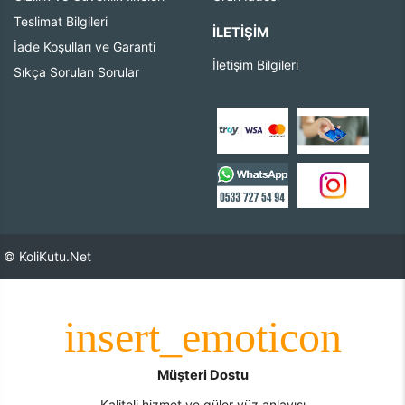
Teslimat Bilgileri
İLETIŞIM
İade Koşulları ve Garanti
İletişim Bilgileri
Sıkça Sorulan Sorular
© KoliKutu.Net
Müşteri Dostu
Kaliteli hizmet ve güler yüz anlayışı