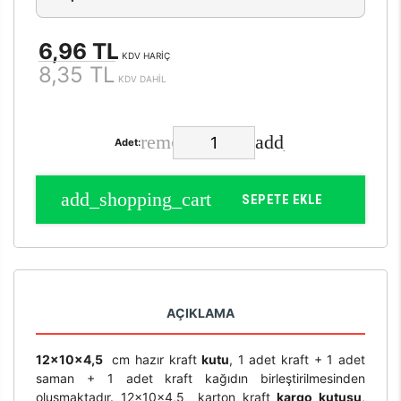
6,96 TL
KDV HARİÇ
8,35 TL
KDV DAHİL
Adet:
SEPETE EKLE
AÇIKLAMA
12x10x4,5
cm hazır kraft
kutu
, 1 adet kraft + 1 adet
saman + 1 adet kraft kağıdın birleştirilmesinden
oluşmaktadır. 12x10x4,5 karton kraft
kargo kutusu
,