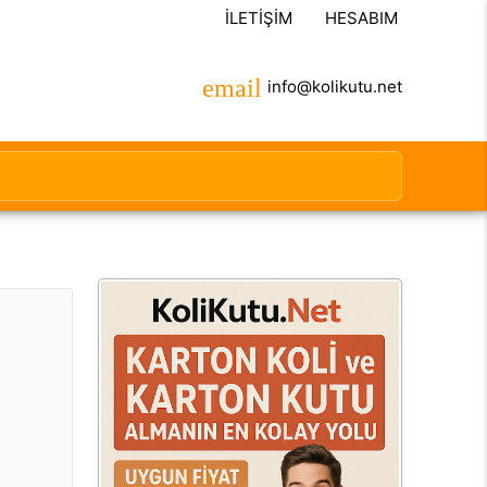
İLETIŞIM
HESABIM
info@kolikutu.net