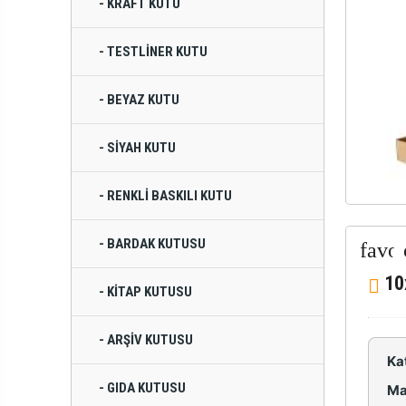
- KRAFT KUTU
- TESTLINER KUTU
- BEYAZ KUTU
- SIYAH KUTU
- RENKLI BASKILI KUTU
- BARDAK KUTUSU
10
- KITAP KUTUSU
- ARŞIV KUTUSU
Ka
- GIDA KUTUSU
Ma