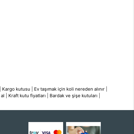
|
Kargo kutusu
|
Ev taşımak için koli nereden alınır
|
 al
|
Kraft kutu fiyatları
|
Bardak ve şişe kutuları
|