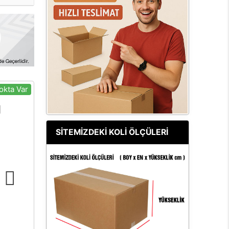
okta Var
SİTEMİZDEKİ KOLİ ÖLÇÜLERİ