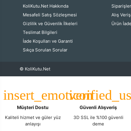
KoliKutu.Net Hakkında
Siparişle
Mesafeli Satış Sözleşmesi
Alış Veri
Gizlilik ve Güvenlik İlkeleri
Ürün İade
Teslimat Bilgileri
İade Koşulları ve Garanti
Sıkça Sorulan Sorular
© KoliKutu.Net
Müşteri Dostu
Güvenli Alışveriş
Kaliteli hizmet ve güler yüz
3D SSL ile %100 güvenli
anlayışı
deme