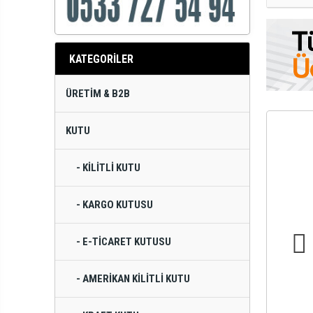
KATEGORİLER
ÜRETIM & B2B
KUTU
- KILITLI KUTU
- KARGO KUTUSU
- E-TICARET KUTUSU
- AMERIKAN KILITLI KUTU