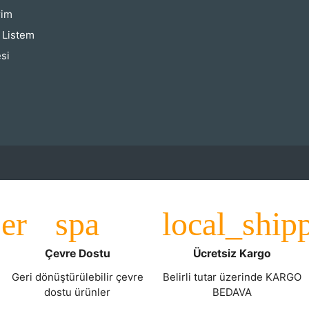
rim
ş Listem
si
Çevre Dostu
Ücretsiz Kargo
Geri dönüştürülebilir çevre
Belirli tutar üzerinde KARGO
dostu ürünler
BEDAVA