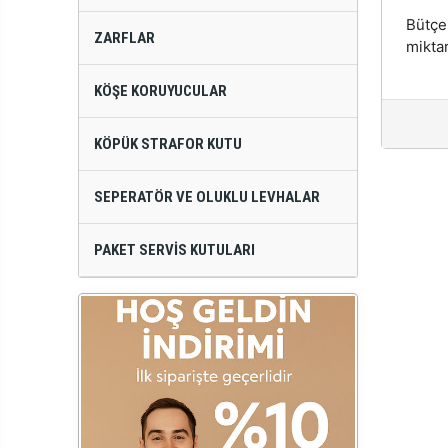
Bütçe
ZARFLAR
miktar
KÖŞE KORUYUCULAR
KÖPÜK STRAFOR KUTU
SEPERATÖR VE OLUKLU LEVHALAR
PAKET SERVIS KUTULARI