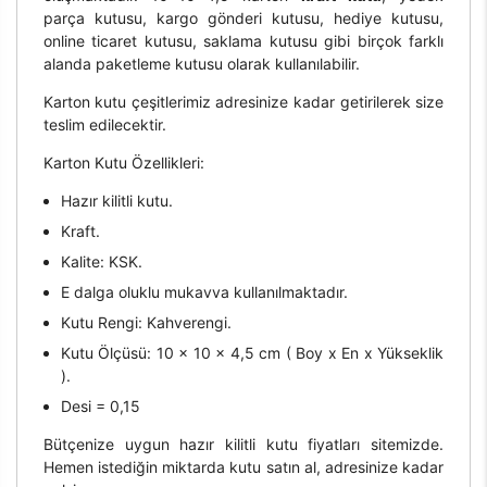
parça kutusu, kargo gönderi kutusu, hediye kutusu,
online ticaret kutusu, saklama kutusu gibi birçok farklı
alanda paketleme kutusu olarak kullanılabilir.
Karton kutu çeşitlerimiz adresinize kadar getirilerek size
teslim edilecektir.
Karton Kutu Özellikleri:
Hazır kilitli kutu.
Kraft.
Kalite: KSK.
E dalga oluklu mukavva kullanılmaktadır.
Kutu Rengi: Kahverengi.
Kutu Ölçüsü: 10 x 10 x 4,5 cm ( Boy x En x Yükseklik
).
Desi = 0,15
Bütçenize uygun hazır kilitli kutu fiyatları sitemizde.
Hemen istediğin miktarda kutu satın al, adresinize kadar