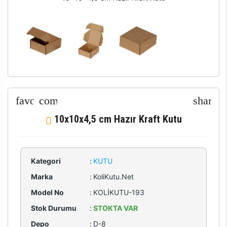
10x10x4,5 cm Hazır Kraft Kutu
Kategori
:
KUTU
Marka
:
KoliKutu.Net
Model No
:
KOLİKUTU-193
Stok Durumu
:
STOKTA VAR
Depo
:
D-8