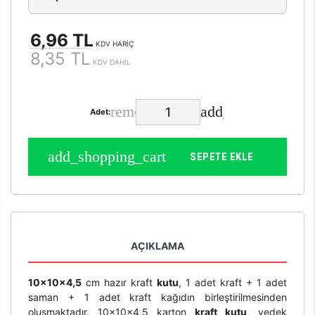
6,96 TL
KDV HARİÇ
8,35 TL
KDV DAHİL
Adet:
SEPETE EKLE
AÇIKLAMA
10x10x4,5
cm hazır kraft
kutu
, 1 adet kraft + 1 adet
saman + 1 adet kraft kağıdın birleştirilmesinden
oluşmaktadır. 10x10x4,5 karton
kraft kutu
, yedek