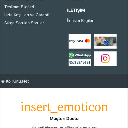
Teslimat Bilgileri
İLETIŞIM
İade Koşulları ve Garanti
İletişim Bilgileri
Sıkça Sorulan Sorular
© KoliKutu.Net
Müşteri Dostu
Kaliteli hizmet ve güler yüz anlayışı