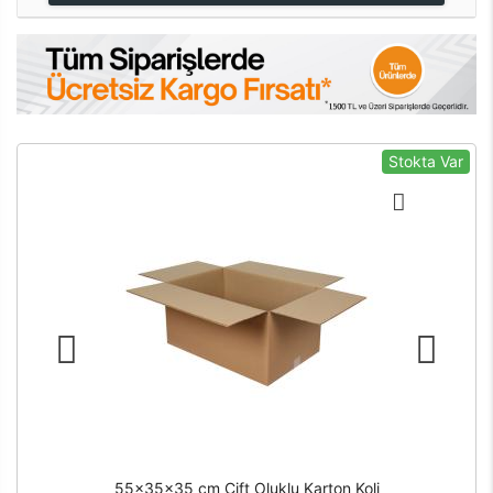
Stokta Var
55x35x35 cm Çift Oluklu Karton Koli