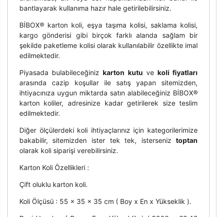
bantlayarak kullanıma hazır hale getirilebilirsiniz.
BİBOX® karton koli, eşya taşıma kolisi, saklama kolisi,
kargo gönderisi gibi birçok farklı alanda sağlam bir
şekilde paketleme kolisi olarak kullanılabilir özellikte imal
edilmektedir.
Piyasada bulabileceğiniz
karton kutu
ve
koli fiyatları
arasında cazip koşullar ile satış yapan sitemizden,
ihtiyacınıza uygun miktarda satın alabileceğiniz BİBOX®
karton koliler, adresinize kadar getirilerek size teslim
edilmektedir.
Diğer ölçülerdeki koli ihtiyaçlarınız için kategorilerimize
bakabilir, sitemizden ister tek tek, isterseniz
toptan
olarak koli siparişi verebilirsiniz.
Karton Koli Özellikleri :
Çift oluklu karton koli.
Koli Ölçüsü : 55 x 35 x 35 cm ( Boy x En x Yükseklik ).