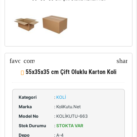
55x35x35 cm Çift Oluklu Karton Koli
Kategori
:
KOLI
Marka
:
KoliKutu.Net
Model No
:
KOLİKUTU-663
Stok Durumu
:
STOKTA VAR
Depo
:
A-4