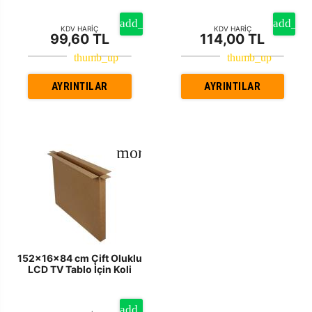
KDV HARİÇ
KDV HARİÇ
99,60 TL
114,00 TL
AYRINTILAR
AYRINTILAR
152x16x84 cm Çift Oluklu
LCD TV Tablo İçin Koli