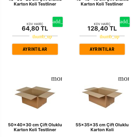
Karton Koli Testliner
Karton Koli Testliner
KDV HARİÇ
KDV HARİÇ
64,80 TL
128,40 TL
AYRINTILAR
AYRINTILAR
50x40x30 cm Çift Oluklu
55x35x35 cm Çift Oluklu
Karton Koli Testliner
Karton Koli