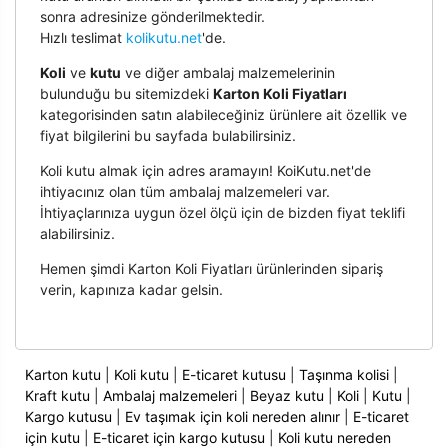
sonra adresinize gönderilmektedir.
Hızlı teslimat
kolikutu.net
'de.
Koli
ve
kutu
ve diğer ambalaj malzemelerinin
bulunduğu bu sitemizdeki
Karton Koli Fiyatları
kategorisinden satın alabileceğiniz ürünlere ait özellik ve
fiyat bilgilerini bu sayfada bulabilirsiniz.
Koli kutu almak için adres aramayın! KoiKutu.net'de
ihtiyacınız olan tüm ambalaj malzemeleri var.
İhtiyaçlarınıza uygun özel ölçü için de bizden fiyat teklifi
alabilirsiniz.
Hemen şimdi Karton Koli Fiyatları ürünlerinden sipariş
verin, kapınıza kadar gelsin.
Karton kutu
|
Koli kutu
|
E-ticaret kutusu
|
Taşınma kolisi
|
Kraft kutu
|
Ambalaj malzemeleri
|
Beyaz kutu
|
Koli
|
Kutu
|
Kargo kutusu
|
Ev taşımak için koli nereden alınır
|
E-ticaret
için kutu
|
E-ticaret için kargo kutusu
|
Koli kutu nereden