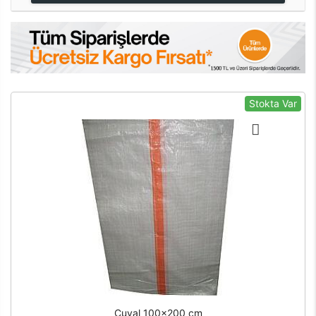
Stokta Var
Çuval 100x200 cm