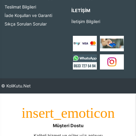
Teslimat Bilgileri
İLETIŞIM
İade Koşulları ve Garanti
İletişim Bilgileri
Sıkça Sorulan Sorular
© KoliKutu.Net
Müşteri Dostu
Kaliteli hizmet ve güler yüz anlayışı