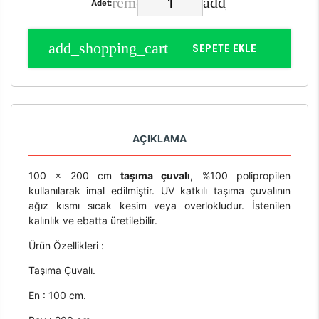
Adet:
SEPETE EKLE
AÇIKLAMA
100 x 200 cm
taşıma çuvalı
, %100 polipropilen
kullanılarak imal edilmiştir. UV katkılı taşıma çuvalının
ağız kısmı sıcak kesim veya overlokludur. İstenilen
kalınlık ve ebatta üretilebilir.
Ürün Özellikleri :
Taşıma Çuvalı.
En : 100 cm.