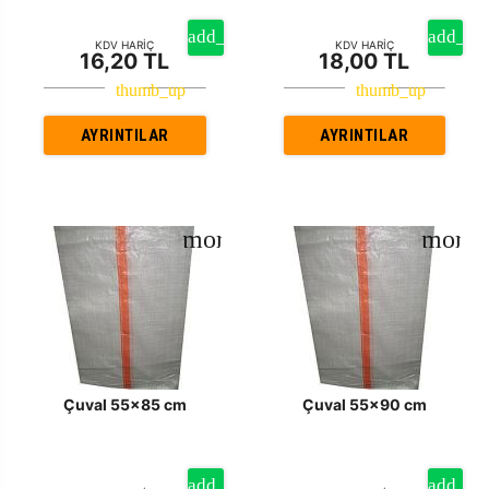
KDV HARİÇ
KDV HARİÇ
16,20 TL
18,00 TL
AYRINTILAR
AYRINTILAR
Çuval 55x85 cm
Çuval 55x90 cm