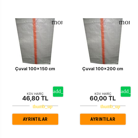
Çuval 100x150 cm
Çuval 100x200 cm
KDV HARİÇ
KDV HARİÇ
46,80 TL
60,00 TL
AYRINTILAR
AYRINTILAR