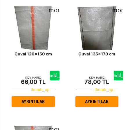
Çuval 120x150 cm
Çuval 135x170 cm
KDV HARİÇ
KDV HARİÇ
66,00 TL
78,00 TL
AYRINTILAR
AYRINTILAR