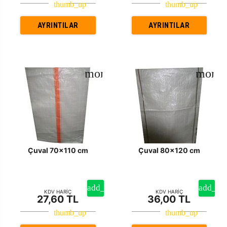
AYRINTILAR
AYRINTILAR
Çuval 70x110 cm
Çuval 80x120 cm
KDV HARİÇ
KDV HARİÇ
27,60 TL
36,00 TL