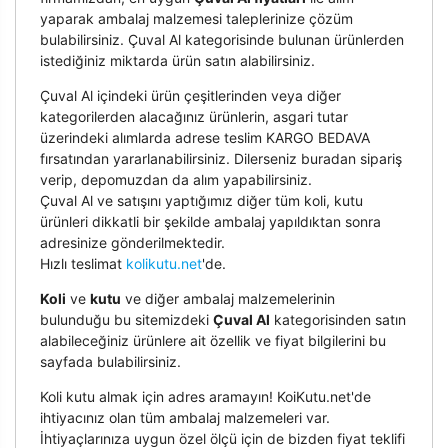
yaparak ambalaj malzemesi taleplerinize çözüm
bulabilirsiniz. Çuval Al kategorisinde bulunan ürünlerden
istediğiniz miktarda ürün satın alabilirsiniz.
Çuval Al içindeki ürün çeşitlerinden veya diğer
kategorilerden alacağınız ürünlerin, asgari tutar
üzerindeki alımlarda adrese teslim KARGO BEDAVA
fırsatından yararlanabilirsiniz. Dilerseniz buradan sipariş
verip, depomuzdan da alım yapabilirsiniz.
Çuval Al ve satışını yaptığımız diğer tüm koli, kutu
ürünleri dikkatli bir şekilde ambalaj yapıldıktan sonra
adresinize gönderilmektedir.
Hızlı teslimat
kolikutu.net
'de.
Koli
ve
kutu
ve diğer ambalaj malzemelerinin
bulunduğu bu sitemizdeki
Çuval Al
kategorisinden satın
alabileceğiniz ürünlere ait özellik ve fiyat bilgilerini bu
sayfada bulabilirsiniz.
Koli kutu almak için adres aramayın! KoiKutu.net'de
ihtiyacınız olan tüm ambalaj malzemeleri var.
İhtiyaçlarınıza uygun özel ölçü için de bizden fiyat teklifi