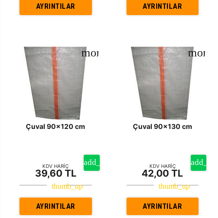
AYRINTILAR
AYRINTILAR
Çuval 90x120 cm
Çuval 90x130 cm
KDV HARİÇ
KDV HARİÇ
39,60 TL
42,00 TL
AYRINTILAR
AYRINTILAR