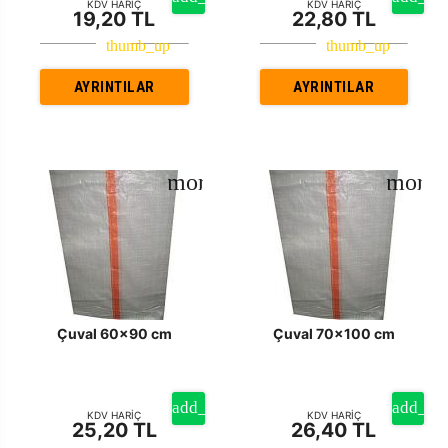
KDV HARİÇ
KDV HARİÇ
19,20 TL
22,80 TL
AYRINTILAR
AYRINTILAR
Çuval 60x90 cm
Çuval 70x100 cm
KDV HARİÇ
KDV HARİÇ
25,20 TL
26,40 TL