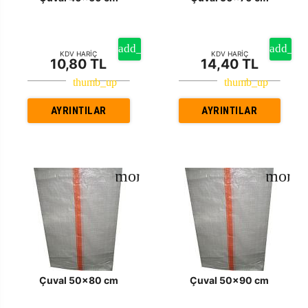
KDV HARİÇ
KDV HARİÇ
10,80 TL
14,40 TL
AYRINTILAR
AYRINTILAR
Çuval 50x80 cm
Çuval 50x90 cm