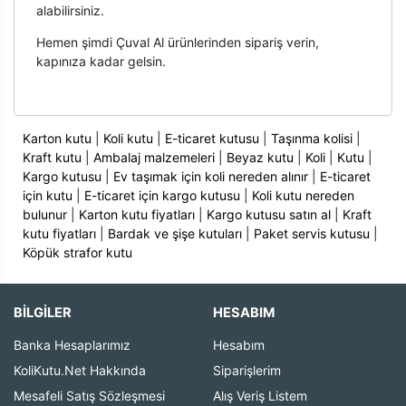
alabilirsiniz.
Hemen şimdi Çuval Al ürünlerinden sipariş verin,
kapınıza kadar gelsin.
Karton kutu
|
Koli kutu
|
E-ticaret kutusu
|
Taşınma kolisi
|
Kraft kutu
|
Ambalaj malzemeleri
|
Beyaz kutu
|
Koli
|
Kutu
|
Kargo kutusu
|
Ev taşımak için koli nereden alınır
|
E-ticaret
için kutu
|
E-ticaret için kargo kutusu
|
Koli kutu nereden
bulunur
|
Karton kutu fiyatları
|
Kargo kutusu satın al
|
Kraft
kutu fiyatları
|
Bardak ve şişe kutuları
|
Paket servis kutusu
|
Köpük strafor kutu
BİLGİLER
HESABIM
Banka Hesaplarımız
Hesabım
KoliKutu.Net Hakkında
Siparişlerim
Mesafeli Satış Sözleşmesi
Alış Veriş Listem