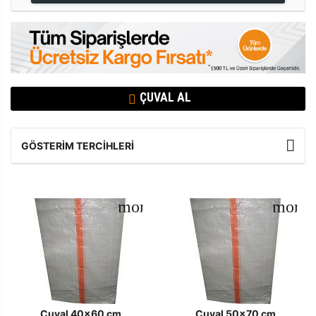
ÇUVAL AL
GÖSTERIM TERCIHLERI
Çuval 40x60 cm
Çuval 50x70 cm