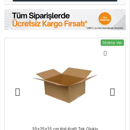
Stokta Var
35x25x15 cm Koli Kraft Tek Oluklu