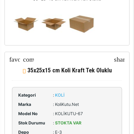
35x25x15 cm Koli Kraft Tek Oluklu
Kategori
:
KOLI
Marka
:
KoliKutu.Net
Model No
:
KOLİKUTU-67
Stok Durumu
:
STOKTA VAR
Depo
:
E-3