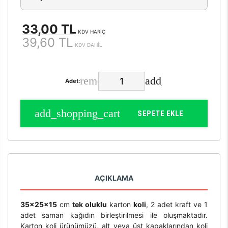
33,00 TL
KDV HARİÇ
39,60 TL
KDV DAHİL
Adet:
SEPETE EKLE
AÇIKLAMA
35x25x15
cm
tek oluklu
karton
koli
, 2 adet kraft ve 1
adet saman kağıdın birleştirilmesi ile oluşmaktadır.
Karton koli ürünümüzü, alt veya üst kapaklarından koli