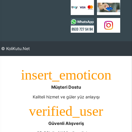
© KoliKutu.Net
Müşteri Dostu
Kaliteli hizmet ve güler yüz anlayışı
Güvenli Alışveriş