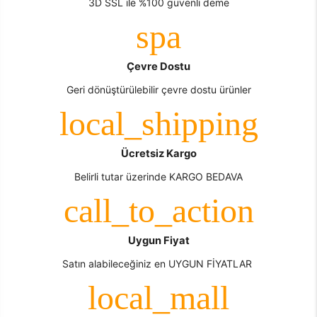
3D SSL ile %100 güvenli deme
Çevre Dostu
Geri dönüştürülebilir çevre dostu ürünler
Ücretsiz Kargo
Belirli tutar üzerinde KARGO BEDAVA
Uygun Fiyat
Satın alabileceğiniz en UYGUN FİYATLAR