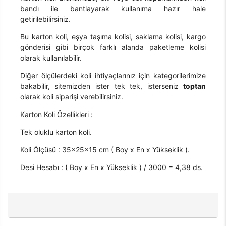
bandı ile bantlayarak kullanıma hazır hale
getirilebilirsiniz.
Bu karton koli, eşya taşıma kolisi, saklama kolisi, kargo
gönderisi gibi birçok farklı alanda paketleme kolisi
olarak kullanılabilir.
Diğer ölçülerdeki koli ihtiyaçlarınız için kategorilerimize
bakabilir, sitemizden ister tek tek, isterseniz
toptan
olarak koli siparişi verebilirsiniz.
Karton Koli Özellikleri :
Tek oluklu karton koli.
Koli Ölçüsü : 35x25x15 cm ( Boy x En x Yükseklik ).
Desi Hesabı : ( Boy x En x Yükseklik ) / 3000 = 4,38 ds.