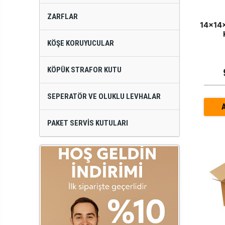
ZARFLAR
14x14x
KÖŞE KORUYUCULAR
KÖPÜK STRAFOR KUTU
SEPERATÖR VE OLUKLU LEVHALAR
PAKET SERVIS KUTULARI