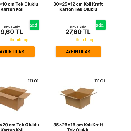
10 cm Tek Oluklu
30x25x12 cm Koli Kraft
Karton Koli
Karton Tek Oluklu
KDV HARİÇ
KDV HARİÇ
9,60 TL
27,60 TL
AYRINTILAR
AYRINTILAR
20 cm Tek Oluklu
35x25x15 cm Koli Kraft
Karton Koli
Tek Oluklu