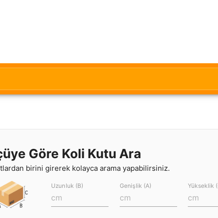
çüye Göre Koli Kutu Ara
lardan birini girerek kolayca arama yapabilirsiniz.
Uzunluk (B)
Genişlik (A)
Yükseklik 