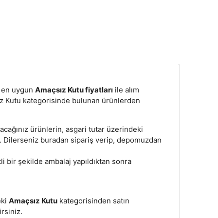
n, en uygun
Amaçsız Kutu fiyatları
ile alım
ız Kutu kategorisinde bulunan ürünlerden
cağınız ürünlerin, asgari tutar üzerindeki
z. Dilerseniz buradan sipariş verip, depomuzdan
li bir şekilde ambalaj yapıldıktan sonra
eki
Amaçsız Kutu
kategorisinden satın
irsiniz.