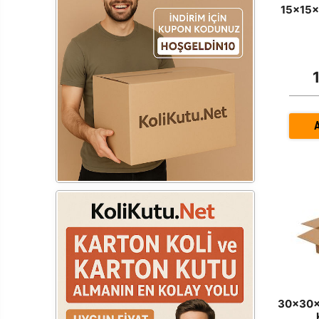
15x15x
30x30x