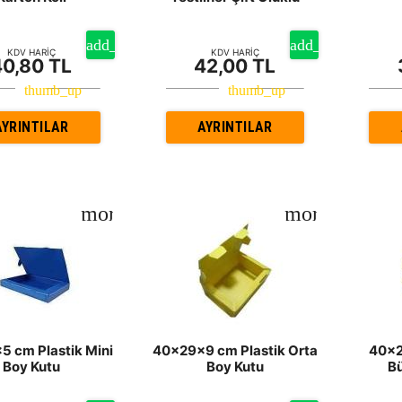
KDV HARİÇ
KDV HARİÇ
40,80 TL
42,00 TL
AYRINTILAR
AYRINTILAR
 cm Plastik Mini
40x29x9 cm Plastik Orta
40x2
Boy Kutu
Boy Kutu
B