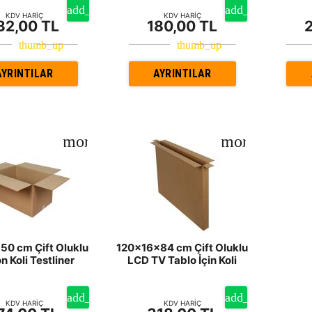
KDV HARİÇ
KDV HARİÇ
32,00 TL
180,00 TL
AYRINTILAR
AYRINTILAR
0 cm Çift Oluklu
120x16x84 cm Çift Oluklu
n Koli Testliner
LCD TV Tablo İçin Koli
KDV HARİÇ
KDV HARİÇ