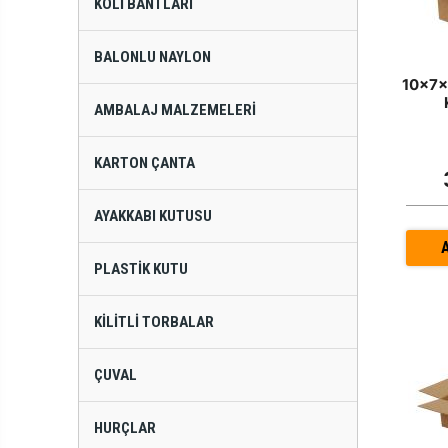
KOLI BANTLARI
BALONLU NAYLON
10x7x
AMBALAJ MALZEMELERI
KARTON ÇANTA
AYAKKABI KUTUSU
PLASTIK KUTU
KILITLI TORBALAR
ÇUVAL
HURÇLAR