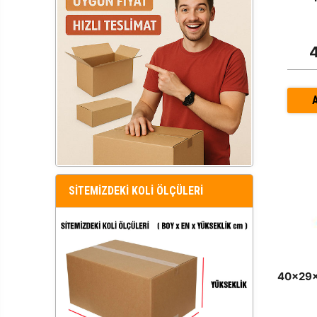
SİTEMİZDEKİ KOLİ ÖLÇÜLERİ
40x29x5