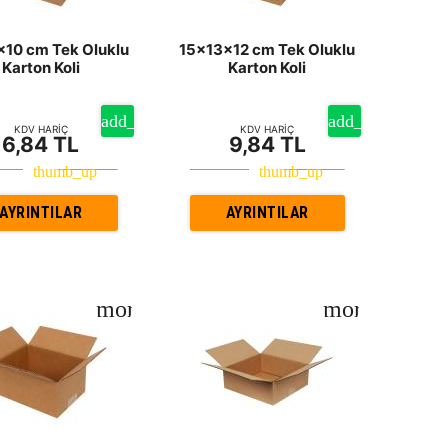
x10 cm Tek Oluklu
15x13x12 cm Tek Oluklu
Karton Koli
Karton Koli
KDV HARİÇ
KDV HARİÇ
6,84 TL
9,84 TL
AYRINTILAR
AYRINTILAR