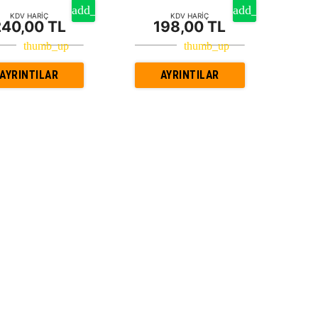
KDV HARİÇ
KDV HARİÇ
240,00 TL
198,00 TL
AYRINTILAR
AYRINTILAR