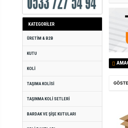
KATEGORİLER
ÜRETIM & B2B
KUTU
AMAÇ
KOLI
GÖSTE
TAŞIMA KOLISI
TAŞINMA KOLI SETLERI
BARDAK VE ŞIŞE KUTULARI