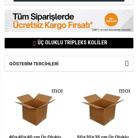
ÜÇ OLUKLU TRIPLEKS KOLILER
GÖSTERIM TERCIHLERI
40x40x40 cm Üç Oluklu
50x35x35 cm Üç Oluklu