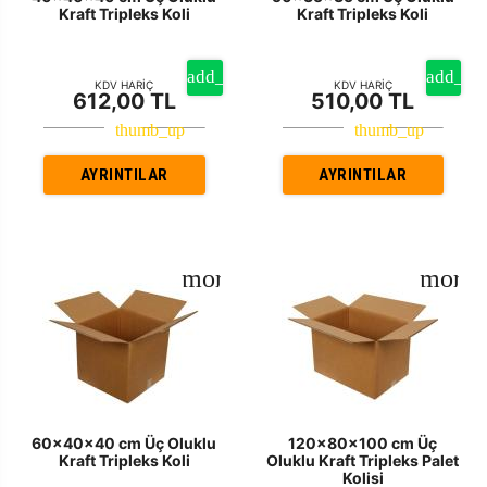
Kraft Tripleks Koli
Kraft Tripleks Koli
KDV HARİÇ
KDV HARİÇ
612,00 TL
510,00 TL
AYRINTILAR
AYRINTILAR
60x40x40 cm Üç Oluklu
120x80x100 cm Üç
Kraft Tripleks Koli
Oluklu Kraft Tripleks Palet
Kolisi