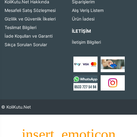
KoliKutu.Net Hakkında
Siparişlerim
Mesafeli Satış Sözleşmesi
Alış Veriş Listem
Gizlilik ve Güvenlik İlkeleri
Ürün İadesi
Teslimat Bilgileri
İLETIŞIM
İade Koşulları ve Garanti
İletişim Bilgileri
Sıkça Sorulan Sorular
© KoliKutu.Net