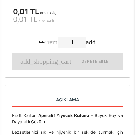
0,01 TL
KDV HARİÇ
0,01 TL
KDV DAHİL
Adet:
SEPETE EKLE
AÇIKLAMA
Kraft Karton
Aperatif Yiyecek Kutusu
– Büyük Boy ve
Dayanıklı Çözüm
Lezzetlerinizi şık ve hijyenik bir şekilde sunmak için