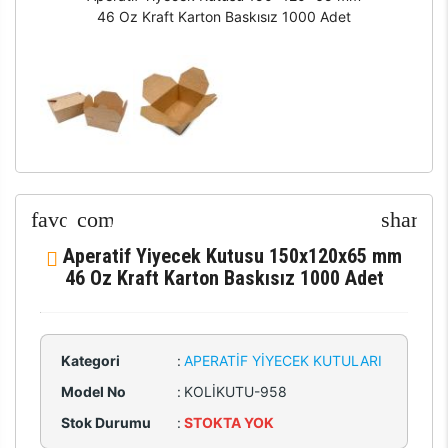
46 Oz Kraft Karton Baskısız 1000 Adet
Aperatif Yiyecek Kutusu 150x120x65 mm
46 Oz Kraft Karton Baskısız 1000 Adet
Kategori
:
APERATIF YIYECEK KUTULARI
Model No
:
KOLİKUTU-958
Stok Durumu
:
STOKTA YOK