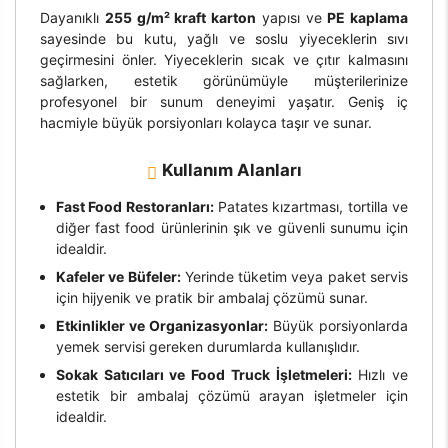
Dayanıklı
255 g/m² kraft karton
yapısı ve
PE kaplama
sayesinde bu kutu, yağlı ve soslu yiyeceklerin sıvı
geçirmesini önler. Yiyeceklerin sıcak ve çıtır kalmasını
sağlarken, estetik görünümüyle müşterilerinize
profesyonel bir sunum deneyimi yaşatır. Geniş iç
hacmiyle büyük porsiyonları kolayca taşır ve sunar.
Kullanım Alanları
Fast Food Restoranları:
Patates kızartması, tortilla ve
diğer fast food ürünlerinin şık ve güvenli sunumu için
idealdir.
Kafeler ve Büfeler:
Yerinde tüketim veya paket servis
için hijyenik ve pratik bir ambalaj çözümü sunar.
Etkinlikler ve Organizasyonlar:
Büyük porsiyonlarda
yemek servisi gereken durumlarda kullanışlıdır.
Sokak Satıcıları ve Food Truck İşletmeleri:
Hızlı ve
estetik bir ambalaj çözümü arayan işletmeler için
idealdir.