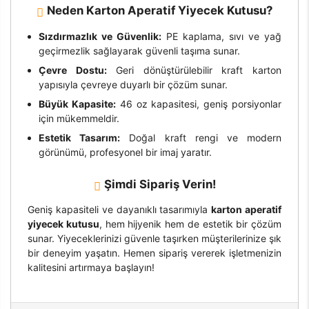
Neden Karton Aperatif Yiyecek Kutusu?
Sızdırmazlık ve Güvenlik:
PE kaplama, sıvı ve yağ
geçirmezlik sağlayarak güvenli taşıma sunar.
Çevre Dostu:
Geri dönüştürülebilir kraft karton
yapısıyla çevreye duyarlı bir çözüm sunar.
Büyük Kapasite:
46 oz kapasitesi, geniş porsiyonlar
için mükemmeldir.
Estetik Tasarım:
Doğal kraft rengi ve modern
görünümü, profesyonel bir imaj yaratır.
Şimdi Sipariş Verin!
Geniş kapasiteli ve dayanıklı tasarımıyla
karton aperatif
yiyecek kutusu
, hem hijyenik hem de estetik bir çözüm
sunar. Yiyeceklerinizi güvenle taşırken müşterilerinize şık
bir deneyim yaşatın. Hemen sipariş vererek işletmenizin
kalitesini artırmaya başlayın!