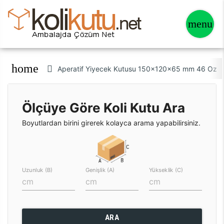
home
Aperatif Yiyecek Kutusu 150x120x65 mm 46 Oz Kr
Ölçüye Göre Koli Kutu Ara
Boyutlardan birini girerek kolayca arama yapabilirsiniz.
Uzunluk (B)
Genişlik (A)
Yükseklik (C)
ARA