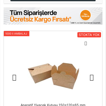
1000 li AMBALAJ
STOKTA YOK
Aperatif Yiyecek Kutusu 150x120x65 mm