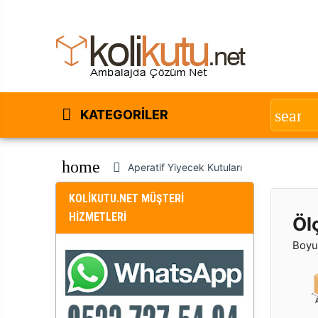
KATEGORILER
home
Aperatif Yiyecek Kutuları
KOLİKUTU.NET MÜŞTERİ
HİZMETLERİ
Öl
Boyut