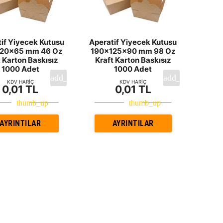
if Yiyecek Kutusu
Aperatif Yiyecek Kutusu
120x65 mm 46 Oz
190x125x90 mm 98 Oz
t Karton Baskısız
Kraft Karton Baskısız
1000 Adet
1000 Adet
KDV HARİÇ
KDV HARİÇ
0,01 TL
0,01 TL
AYRINTILAR
AYRINTILAR