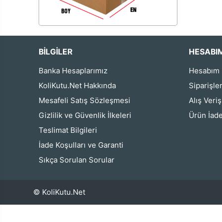
BİLGİLER
HESABI
Banka Hesaplarımız
Hesabım
KoliKutu.Net Hakkında
Siparişle
Mesafeli Satış Sözleşmesi
Alış Veri
Gizlilik ve Güvenlik İlkeleri
Ürün İade
Teslimat Bilgileri
İade Koşulları ve Garanti
Sıkça Sorulan Sorular
© KoliKutu.Net