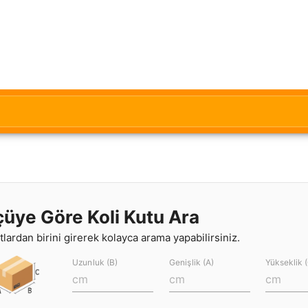
çüye Göre Koli Kutu Ara
lardan birini girerek kolayca arama yapabilirsiniz.
Uzunluk (B)
Genişlik (A)
Yükseklik 