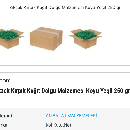
Zikzak Kırpık Kağıt Dolgu Malzemesi Koyu Yeşil 250 gr
kzak Kırpık Kağıt Dolgu Malzemesi Koyu Yeşil 250 gr
tegori
:
AMBALAJ MALZEMELERI
rka
:
KoliKutu.Net