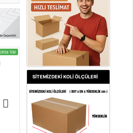
okta Var
SİTEMİZDEKİ KOLİ ÖLÇÜLERİ