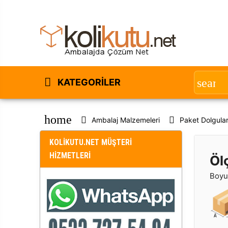
KATEGORILER
home
Ambalaj Malzemeleri
Paket Dolgular
KOLİKUTU.NET MÜŞTERİ
HİZMETLERİ
Öl
Boyut