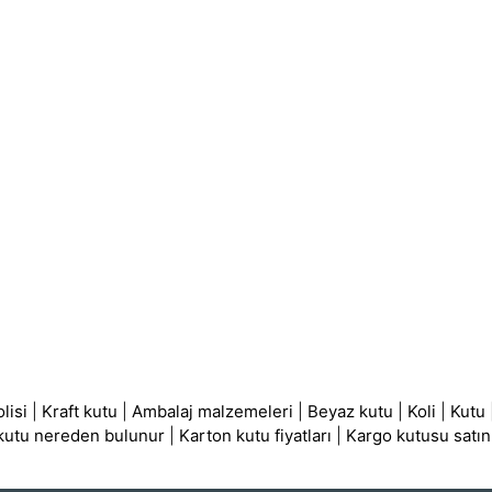
lisi
|
Kraft kutu
|
Ambalaj malzemeleri
|
Beyaz kutu
|
Koli
|
Kutu
 kutu nereden bulunur
|
Karton kutu fiyatları
|
Kargo kutusu satın