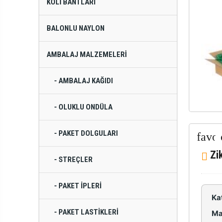
KOLI BANTLARI
BALONLU NAYLON
AMBALAJ MALZEMELERI
- AMBALAJ KAĞIDI
- OLUKLU ONDÜLA
- PAKET DOLGULARI
Zi
- STREÇLER
- PAKET İPLERI
Ka
- PAKET LASTIKLERI
Ma