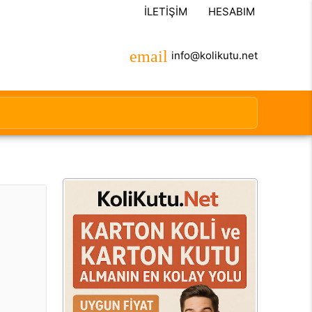
İLETIŞIM
HESABIM
info@kolikutu.net