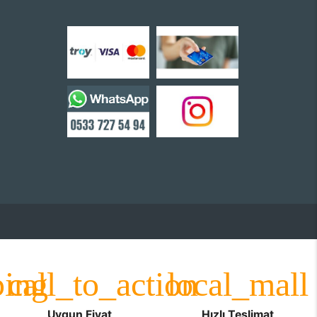
Uygun Fiyat
Hızlı Teslimat