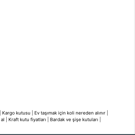
|
Kargo kutusu
|
Ev taşımak için koli nereden alınır
|
 al
|
Kraft kutu fiyatları
|
Bardak ve şişe kutuları
|