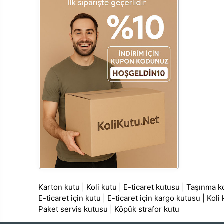
Karton kutu
|
Koli kutu
|
E-ticaret kutusu
|
Taşınma ko
E-ticaret için kutu
|
E-ticaret için kargo kutusu
|
Koli
Paket servis kutusu
|
Köpük strafor kutu