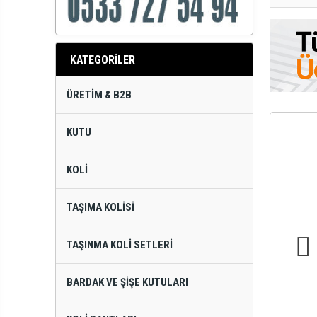
KATEGORİLER
ÜRETIM & B2B
KUTU
KOLI
TAŞIMA KOLISI
TAŞINMA KOLI SETLERI
BARDAK VE ŞIŞE KUTULARI