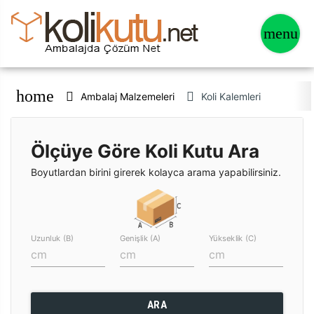
home
Ambalaj Malzemeleri
Koli Kalemleri
Ölçüye Göre Koli Kutu Ara
Boyutlardan birini girerek kolayca arama yapabilirsiniz.
Uzunluk (B)
Genişlik (A)
Yükseklik (C)
ARA