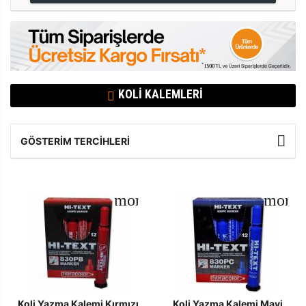
KOLI KALEMLERI
GÖSTERIM TERCIHLERI
Koli Yazma Kalemi Kırmızı
Koli Yazma Kalemi Mavi