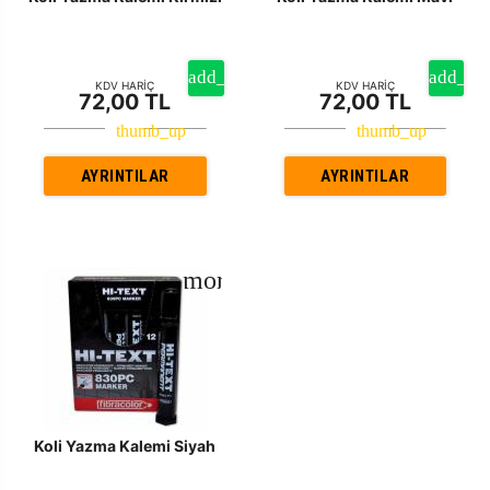
KDV HARİÇ
KDV HARİÇ
72,00 TL
72,00 TL
AYRINTILAR
AYRINTILAR
Koli Yazma Kalemi Siyah