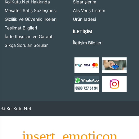
KoliKutu.Net Hakkında
Siparişlerim
Mesafeli Satış Sözleşmesi
Alış Veriş Listem
Gizlilik ve Güvenlik İlkeleri
Ürün İadesi
Teslimat Bilgileri
İLETIŞIM
İade Koşulları ve Garanti
İletişim Bilgileri
Sıkça Sorulan Sorular
© KoliKutu.Net