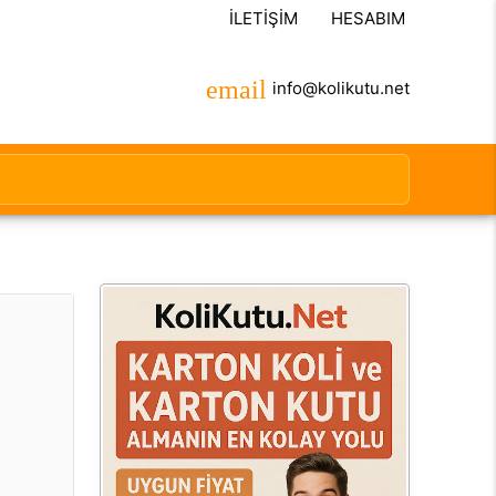
İLETIŞIM
HESABIM
info@kolikutu.net