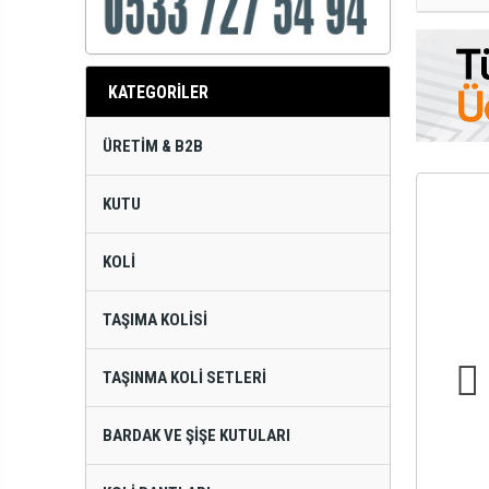
KATEGORİLER
ÜRETIM & B2B
KUTU
KOLI
TAŞIMA KOLISI
TAŞINMA KOLI SETLERI
BARDAK VE ŞIŞE KUTULARI