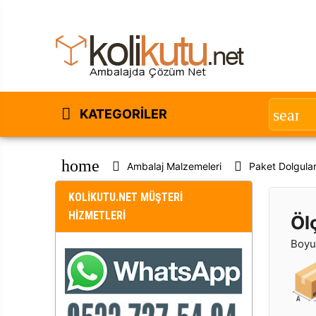
KATEGORILER
home
Ambalaj Malzemeleri
Paket Dolgular
KOLİKUTU.NET MÜŞTERİ
HİZMETLERİ
Öl
Boyut