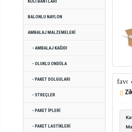
KOLI BANTLARI
BALONLU NAYLON
AMBALAJ MALZEMELERI
- AMBALAJ KAĞIDI
- OLUKLU ONDÜLA
- PAKET DOLGULARI
Zi
- STREÇLER
- PAKET İPLERI
Ka
- PAKET LASTIKLERI
Ma