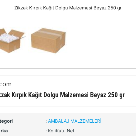
Zikzak Kırpık Kağıt Dolgu Malzemesi Beyaz 250 gr
kzak Kırpık Kağıt Dolgu Malzemesi Beyaz 250 gr
tegori
:
AMBALAJ MALZEMELERI
rka
:
KoliKutu.Net