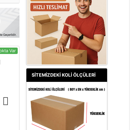
okta Var
SİTEMİZDEKİ KOLİ ÖLÇÜLERİ