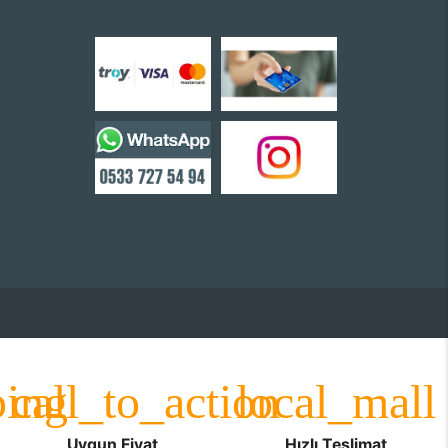
Uygun Fiyat
Hızlı Teslimat