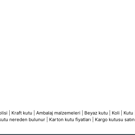
lisi
|
Kraft kutu
|
Ambalaj malzemeleri
|
Beyaz kutu
|
Koli
|
Kutu
 kutu nereden bulunur
|
Karton kutu fiyatları
|
Kargo kutusu satın