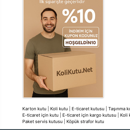
Karton kutu
|
Koli kutu
|
E-ticaret kutusu
|
Taşınma ko
E-ticaret için kutu
|
E-ticaret için kargo kutusu
|
Koli
Paket servis kutusu
|
Köpük strafor kutu