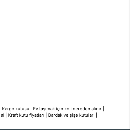
|
Kargo kutusu
|
Ev taşımak için koli nereden alınır
|
 al
|
Kraft kutu fiyatları
|
Bardak ve şişe kutuları
|