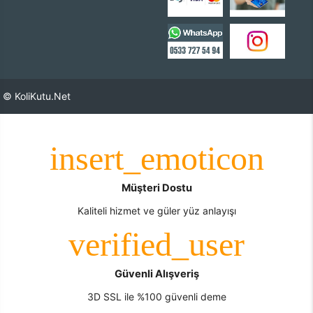
© KoliKutu.Net
Müşteri Dostu
Kaliteli hizmet ve güler yüz anlayışı
Güvenli Alışveriş
3D SSL ile %100 güvenli deme