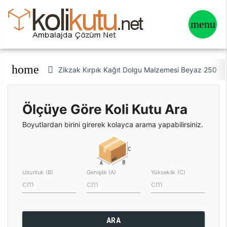
home
Zikzak Kırpık Kağıt Dolgu Malzemesi Beyaz 250 gr
Ölçüye Göre Koli Kutu Ara
Boyutlardan birini girerek kolayca arama yapabilirsiniz.
Uzunluk (B)
Genişlik (A)
Yükseklik (C)
ARA