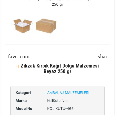
250 gr
Zikzak Kırpık Kağıt Dolgu Malzemesi
Beyaz 250 gr
Kategori
:
AMBALAJ MALZEMELERI
Marka
:
KoliKutu.Net
Model No
:
KOLİKUTU-466