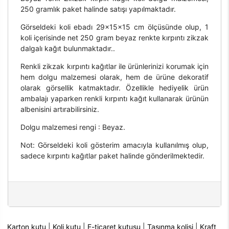
250 gramlık paket halinde satışı yapılmaktadır.
Görseldeki koli ebadı 29x15x15 cm ölçüsünde olup, 1
koli içerisinde net 250 gram beyaz renkte kırpıntı zikzak
dalgalı kağıt bulunmaktadır..
Renkli zikzak kırpıntı kağıtlar ile ürünlerinizi korumak için
hem dolgu malzemesi olarak, hem de ürüne dekoratif
olarak görsellik katmaktadır. Özellikle hediyelik ürün
ambalajı yaparken renkli kırpıntı kağıt kullanarak ürünün
albenisini artırabilirsiniz.
Dolgu malzemesi rengi : Beyaz.
Not: Görseldeki koli gösterim amacıyla kullanılmış olup,
sadece kırpıntı kağıtlar paket halinde gönderilmektedir.
Karton kutu
|
Koli kutu
|
E-ticaret kutusu
|
Taşınma kolisi
|
Kraft