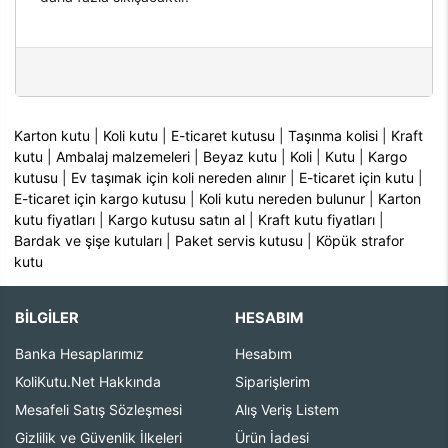
Karton kutu
|
Koli kutu
|
E-ticaret kutusu
|
Taşınma kolisi
|
Kraft
kutu
|
Ambalaj malzemeleri
|
Beyaz kutu
|
Koli
|
Kutu
|
Kargo
kutusu
|
Ev taşımak için koli nereden alınır
|
E-ticaret için kutu
|
E-ticaret için kargo kutusu
|
Koli kutu nereden bulunur
|
Karton
kutu fiyatları
|
Kargo kutusu satın al
|
Kraft kutu fiyatları
|
Bardak ve şişe kutuları
|
Paket servis kutusu
|
Köpük strafor
kutu
BİLGİLER
HESABIM
Banka Hesaplarımız
Hesabım
KoliKutu.Net Hakkında
Siparişlerim
Mesafeli Satış Sözleşmesi
Alış Veriş Listem
Gizlilik ve Güvenlik İlkeleri
Ürün İadesi