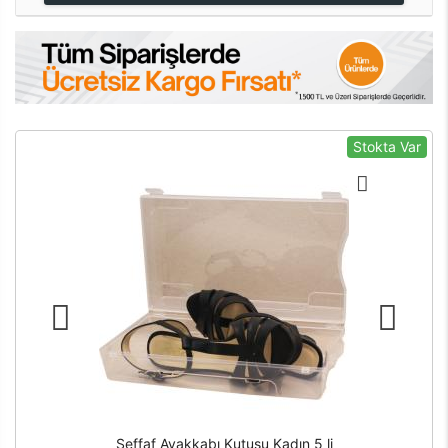
Stokta Var
Şeffaf Ayakkabı Kutusu Kadın 5 li