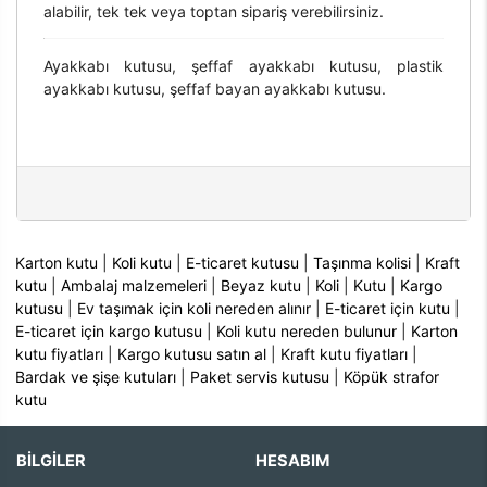
alabilir, tek tek veya toptan sipariş verebilirsiniz.
Ayakkabı kutusu, şeffaf ayakkabı kutusu, plastik
ayakkabı kutusu, şeffaf bayan ayakkabı kutusu.
Karton kutu
|
Koli kutu
|
E-ticaret kutusu
|
Taşınma kolisi
|
Kraft
kutu
|
Ambalaj malzemeleri
|
Beyaz kutu
|
Koli
|
Kutu
|
Kargo
kutusu
|
Ev taşımak için koli nereden alınır
|
E-ticaret için kutu
|
E-ticaret için kargo kutusu
|
Koli kutu nereden bulunur
|
Karton
kutu fiyatları
|
Kargo kutusu satın al
|
Kraft kutu fiyatları
|
Bardak ve şişe kutuları
|
Paket servis kutusu
|
Köpük strafor
kutu
BİLGİLER
HESABIM