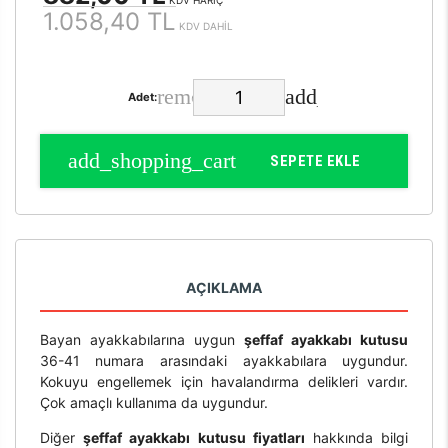
KDV HARİÇ
1.058,40 TL
KDV DAHİL
Adet:
SEPETE EKLE
AÇIKLAMA
Bayan ayakkabılarına uygun
şeffaf ayakkabı kutusu
36-41 numara arasındaki ayakkabılara uygundur.
Kokuyu engellemek için havalandırma delikleri vardır.
Çok amaçlı kullanıma da uygundur.
Diğer
şeffaf ayakkabı kutusu fiyatları
hakkında bilgi