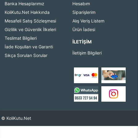
Banka Hesaplarımız
Hesabım
KoliKutu.Net Hakkında
Siparişlerim
Mesafeli Satış Sözleşmesi
Alış Veriş Listem
Gizlilik ve Güvenlik İlkeleri
Ürün İadesi
Teslimat Bilgileri
İLETIŞIM
İade Koşulları ve Garanti
İletişim Bilgileri
Sıkça Sorulan Sorular
© KoliKutu.Net