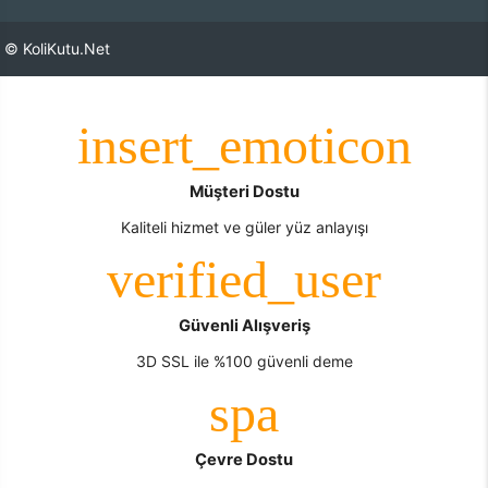
© KoliKutu.Net
Müşteri Dostu
Kaliteli hizmet ve güler yüz anlayışı
Güvenli Alışveriş
3D SSL ile %100 güvenli deme
Çevre Dostu