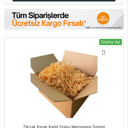
Stokta Var
Zikzak Kırpık Kağıt Dolgu Malzemesi Somon