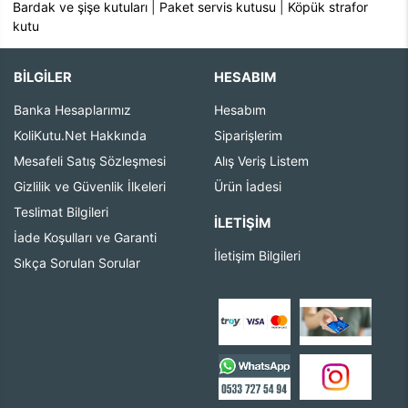
Bardak ve şişe kutuları
|
Paket servis kutusu
|
Köpük strafor
kutu
BİLGİLER
HESABIM
Banka Hesaplarımız
Hesabım
KoliKutu.Net Hakkında
Siparişlerim
Mesafeli Satış Sözleşmesi
Alış Veriş Listem
Gizlilik ve Güvenlik İlkeleri
Ürün İadesi
Teslimat Bilgileri
İLETIŞIM
İade Koşulları ve Garanti
İletişim Bilgileri
Sıkça Sorulan Sorular