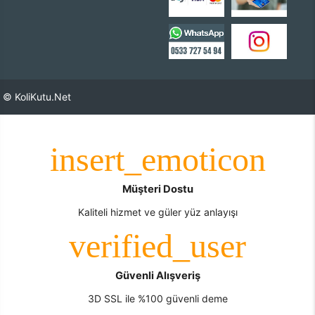
© KoliKutu.Net
Müşteri Dostu
Kaliteli hizmet ve güler yüz anlayışı
Güvenli Alışveriş
3D SSL ile %100 güvenli deme