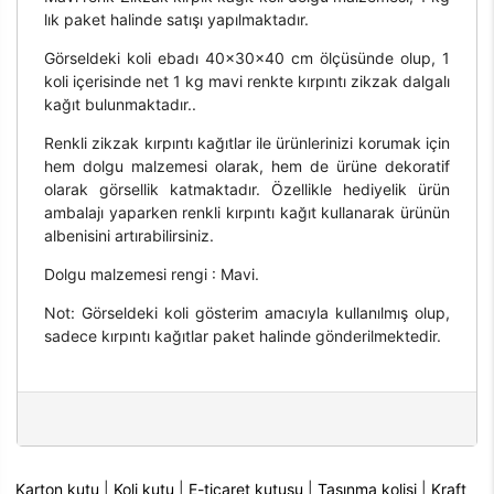
lık paket halinde satışı yapılmaktadır.
Görseldeki koli ebadı 40x30x40 cm ölçüsünde olup, 1
koli içerisinde net 1 kg mavi renkte kırpıntı zikzak dalgalı
kağıt bulunmaktadır..
Renkli zikzak kırpıntı kağıtlar ile ürünlerinizi korumak için
hem dolgu malzemesi olarak, hem de ürüne dekoratif
olarak görsellik katmaktadır. Özellikle hediyelik ürün
ambalajı yaparken renkli kırpıntı kağıt kullanarak ürünün
albenisini artırabilirsiniz.
Dolgu malzemesi rengi : Mavi.
Not: Görseldeki koli gösterim amacıyla kullanılmış olup,
sadece kırpıntı kağıtlar paket halinde gönderilmektedir.
Karton kutu
|
Koli kutu
|
E-ticaret kutusu
|
Taşınma kolisi
|
Kraft