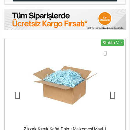
Stokta Var
Zikzak Kırpık Kağıt Dolgu Malzemesi Mavi 1