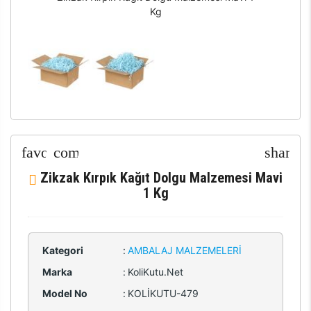
Kg
Zikzak Kırpık Kağıt Dolgu Malzemesi Mavi
1 Kg
Kategori
:
AMBALAJ MALZEMELERI
Marka
:
KoliKutu.Net
Model No
:
KOLİKUTU-479