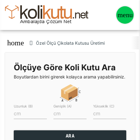
home
Özel Ölçü Çikolata Kutusu Üretimi
Ölçüye Göre Koli Kutu Ara
Boyutlardan birini girerek kolayca arama yapabilirsiniz.
Uzunluk (B)
Genişlik (A)
Yükseklik (C)
ARA