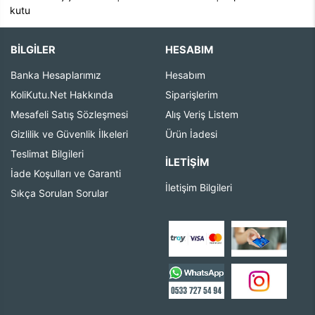
kutu
BİLGİLER
HESABIM
Banka Hesaplarımız
Hesabım
KoliKutu.Net Hakkında
Siparişlerim
Mesafeli Satış Sözleşmesi
Alış Veriş Listem
Gizlilik ve Güvenlik İlkeleri
Ürün İadesi
Teslimat Bilgileri
İLETIŞIM
İade Koşulları ve Garanti
İletişim Bilgileri
Sıkça Sorulan Sorular