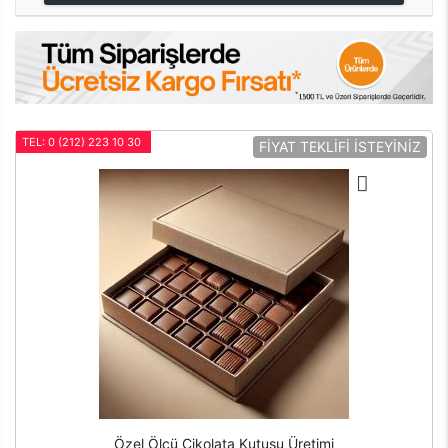
TEL: 0 (212) 223 10 30
FİYAT TEKLİFİ İSTEYİNİZ
Özel Ölçü Çikolata Kutusu Üretimi