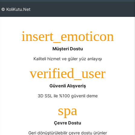
© KoliKutu.Net
Müşteri Dostu
Kaliteli hizmet ve güler yüz anlayışı
Güvenli Alışveriş
3D SSL ile %100 güvenli deme
Çevre Dostu
Geri dönüştürülebilir çevre dostu ürünler