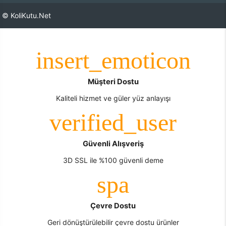
© KoliKutu.Net
Müşteri Dostu
Kaliteli hizmet ve güler yüz anlayışı
Güvenli Alışveriş
3D SSL ile %100 güvenli deme
Çevre Dostu
Geri dönüştürülebilir çevre dostu ürünler