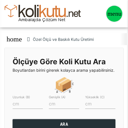
home
Özel Ölçü ve Baskılı Kutu Üretimi
Ölçüye Göre Koli Kutu Ara
Boyutlardan birini girerek kolayca arama yapabilirsiniz.
Uzunluk (B)
Genişlik (A)
Yükseklik (C)
ARA