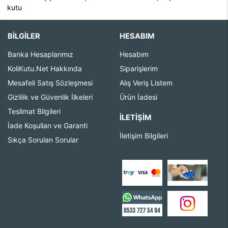
kutu
BİLGİLER
HESABIM
Banka Hesaplarımız
Hesabım
KoliKutu.Net Hakkında
Siparişlerim
Mesafeli Satış Sözleşmesi
Alış Veriş Listem
Gizlilik ve Güvenlik İlkeleri
Ürün İadesi
Teslimat Bilgileri
İLETIŞIM
İade Koşulları ve Garanti
İletişim Bilgileri
Sıkça Sorulan Sorular