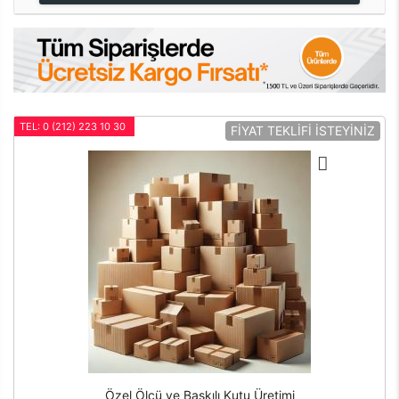
TEL: 0 (212) 223 10 30
FİYAT TEKLİFİ İSTEYİNİZ
Özel Ölçü ve Baskılı Kutu Üretimi