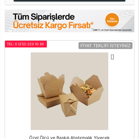
TEL: 0 (212) 223 10 30
FİYAT TEKLİFİ İSTEYİNİZ
Özel Ölçü ve Baskılı Atıştırmalık Yiyecek