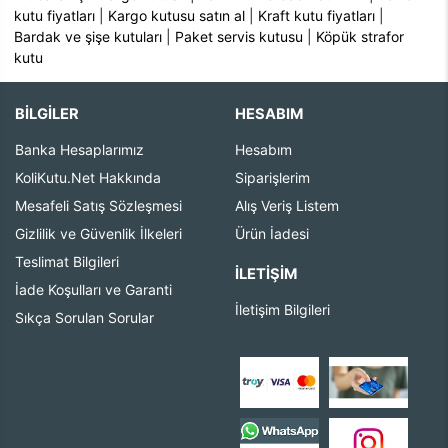
kutu fiyatları
|
Kargo kutusu satın al
|
Kraft kutu fiyatları
|
Bardak ve şişe kutuları
|
Paket servis kutusu
|
Köpük strafor
kutu
BİLGİLER
HESABIM
Banka Hesaplarımız
Hesabım
KoliKutu.Net Hakkında
Siparişlerim
Mesafeli Satış Sözleşmesi
Alış Veriş Listem
Gizlilik ve Güvenlik İlkeleri
Ürün İadesi
Teslimat Bilgileri
İLETIŞIM
İade Koşulları ve Garanti
İletişim Bilgileri
Sıkça Sorulan Sorular