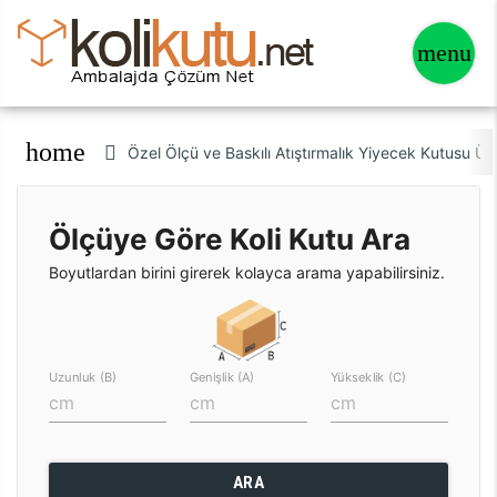
home
Özel Ölçü ve Baskılı Atıştırmalık Yiyecek Kutusu Ür
Ölçüye Göre Koli Kutu Ara
Boyutlardan birini girerek kolayca arama yapabilirsiniz.
Uzunluk (B)
Genişlik (A)
Yükseklik (C)
ARA