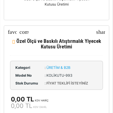
Kutusu Üretimi
Özel Ölçü ve Baskılı Atıştırmalık Yiyecek
Kutusu Üretimi
Kategori
:
ÜRETIM & B2B
Model No
:
KOLİKUTU-993
Stok Durumu
:
FİYAT TEKLİFİ İSTEYİNİZ
0,00 TL
KDV HARİÇ
0,00 TL
KDV DAHİL