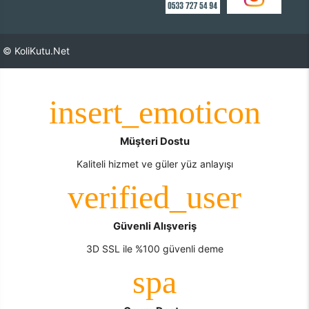
© KoliKutu.Net
Müşteri Dostu
Kaliteli hizmet ve güler yüz anlayışı
Güvenli Alışveriş
3D SSL ile %100 güvenli deme