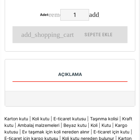
Adet:
SEPETE EKLE
AÇIKLAMA
Karton kutu
|
Koli kutu
|
E-ticaret kutusu
|
Taşınma kolisi
|
Kraft
kutu
|
Ambalaj malzemeleri
|
Beyaz kutu
|
Koli
|
Kutu
|
Kargo
kutusu
|
Ev taşımak için koli nereden alınır
|
E-ticaret için kutu
|
E-ticaret için kargo kutusu
|
Koli kutu nereden bulunur
|
Karton