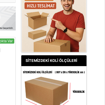
okta Var
SİTEMİZDEKİ KOLİ ÖLÇÜLERİ