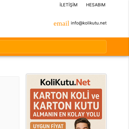
İLETIŞIM
HESABIM
info@kolikutu.net