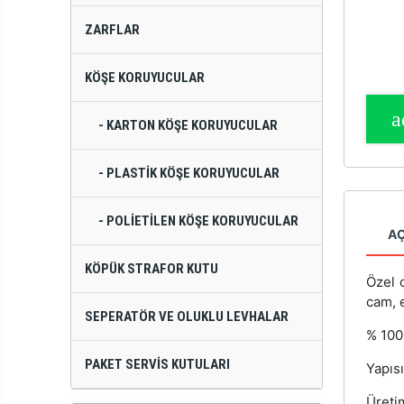
ZARFLAR
KÖŞE KORUYUCULAR
- KARTON KÖŞE KORUYUCULAR
- PLASTIK KÖŞE KORUYUCULAR
- POLIETILEN KÖŞE KORUYUCULAR
A
KÖPÜK STRAFOR KUTU
Özel 
cam, 
SEPERATÖR VE OLUKLU LEVHALAR
% 100
PAKET SERVIS KUTULARI
Yapıs
Üreti