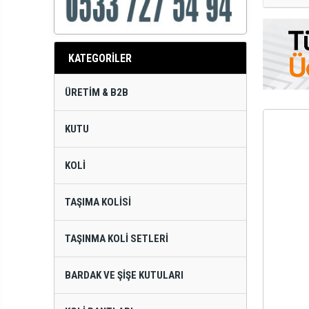
KATEGORİLER
ÜRETIM & B2B
KUTU
KOLI
TAŞIMA KOLISI
TAŞINMA KOLI SETLERI
BARDAK VE ŞIŞE KUTULARI