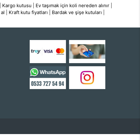
|
Kargo kutusu
|
Ev taşımak için koli nereden alınır
|
 al
|
Kraft kutu fiyatları
|
Bardak ve şişe kutuları
|