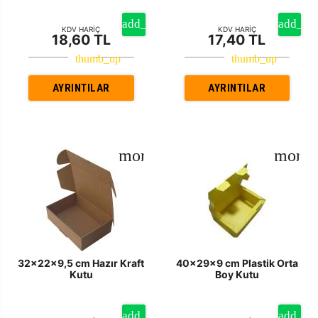
KDV HARİÇ
KDV HARİÇ
18,60 TL
17,40 TL
AYRINTILAR
AYRINTILAR
32x22x9,5 cm Hazır Kraft
40x29x9 cm Plastik Orta
Kutu
Boy Kutu