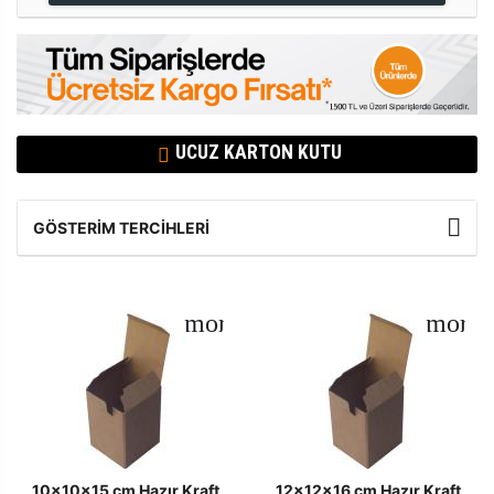
UCUZ KARTON KUTU
GÖSTERIM TERCIHLERI
10x10x15 cm Hazır Kraft
12x12x16 cm Hazır Kraft