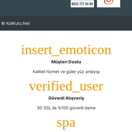
© KoliKutu.Net
Müşteri Dostu
Kaliteli hizmet ve güler yüz anlayışı
Güvenli Alışveriş
3D SSL ile %100 güvenli deme