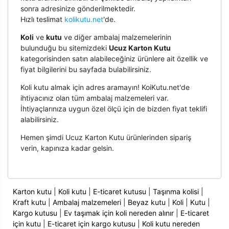
sonra adresinize gönderilmektedir.
Hızlı teslimat
kolikutu.net
'de.
Koli
ve
kutu
ve diğer ambalaj malzemelerinin
bulunduğu bu sitemizdeki
Ucuz Karton Kutu
kategorisinden satın alabileceğiniz ürünlere ait özellik ve
fiyat bilgilerini bu sayfada bulabilirsiniz.
Koli kutu almak için adres aramayın! KoiKutu.net'de
ihtiyacınız olan tüm ambalaj malzemeleri var.
İhtiyaçlarınıza uygun özel ölçü için de bizden fiyat teklifi
alabilirsiniz.
Hemen şimdi Ucuz Karton Kutu ürünlerinden sipariş
verin, kapınıza kadar gelsin.
Karton kutu
|
Koli kutu
|
E-ticaret kutusu
|
Taşınma kolisi
|
Kraft kutu
|
Ambalaj malzemeleri
|
Beyaz kutu
|
Koli
|
Kutu
|
Kargo kutusu
|
Ev taşımak için koli nereden alınır
|
E-ticaret
için kutu
|
E-ticaret için kargo kutusu
|
Koli kutu nereden