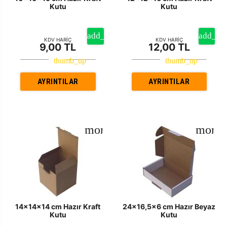
Kutu
Kutu
KDV HARİÇ
KDV HARİÇ
9,00 TL
12,00 TL
AYRINTILAR
AYRINTILAR
14x14x14 cm Hazır Kraft
24x16,5x6 cm Hazır Beyaz
Kutu
Kutu