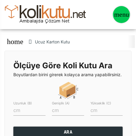
home
Ucuz Karton Kutu
Ölçüye Göre Koli Kutu Ara
Boyutlardan birini girerek kolayca arama yapabilirsiniz.
Uzunluk (B)
Genişlik (A)
Yükseklik (C)
ARA