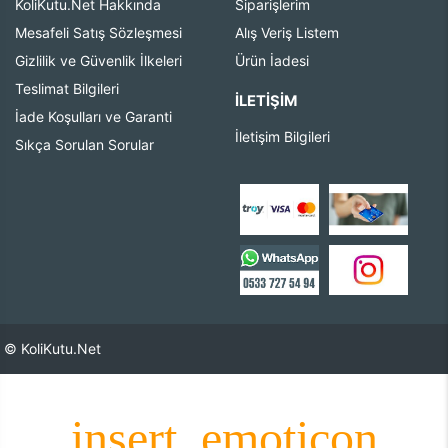
KoliKutu.Net Hakkında
Siparişlerim
Mesafeli Satış Sözleşmesi
Alış Veriş Listem
Gizlilik ve Güvenlik İlkeleri
Ürün İadesi
Teslimat Bilgileri
İLETIŞIM
İade Koşulları ve Garanti
İletişim Bilgileri
Sıkça Sorulan Sorular
© KoliKutu.Net