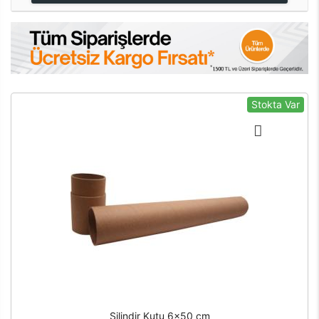
Stokta Var
Silindir Kutu 6x50 cm