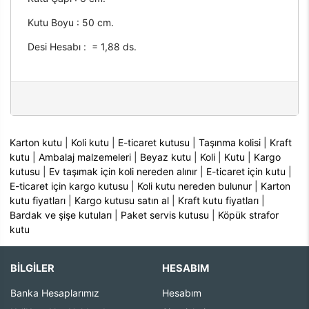
Kutu Boyu : 50 cm.
Desi Hesabı : = 1,88 ds.
Karton kutu
|
Koli kutu
|
E-ticaret kutusu
|
Taşınma kolisi
|
Kraft
kutu
|
Ambalaj malzemeleri
|
Beyaz kutu
|
Koli
|
Kutu
|
Kargo
kutusu
|
Ev taşımak için koli nereden alınır
|
E-ticaret için kutu
|
E-ticaret için kargo kutusu
|
Koli kutu nereden bulunur
|
Karton
kutu fiyatları
|
Kargo kutusu satın al
|
Kraft kutu fiyatları
|
Bardak ve şişe kutuları
|
Paket servis kutusu
|
Köpük strafor
kutu
BİLGİLER
HESABIM
Banka Hesaplarımız
Hesabım