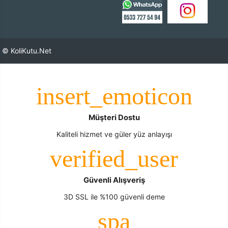
© KoliKutu.Net
Müşteri Dostu
Kaliteli hizmet ve güler yüz anlayışı
Güvenli Alışveriş
3D SSL ile %100 güvenli deme