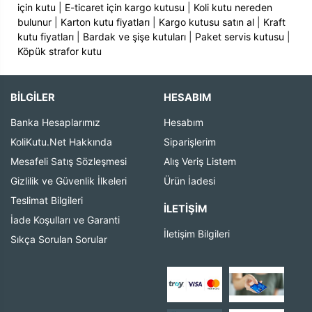
için kutu
|
E-ticaret için kargo kutusu
|
Koli kutu nereden
bulunur
|
Karton kutu fiyatları
|
Kargo kutusu satın al
|
Kraft
kutu fiyatları
|
Bardak ve şişe kutuları
|
Paket servis kutusu
|
Köpük strafor kutu
BİLGİLER
HESABIM
Banka Hesaplarımız
Hesabım
KoliKutu.Net Hakkında
Siparişlerim
Mesafeli Satış Sözleşmesi
Alış Veriş Listem
Gizlilik ve Güvenlik İlkeleri
Ürün İadesi
Teslimat Bilgileri
İLETIŞIM
İade Koşulları ve Garanti
İletişim Bilgileri
Sıkça Sorulan Sorular