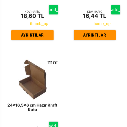
KDV HARİÇ
KDV HARİÇ
18,60 TL
16,44 TL
AYRINTILAR
AYRINTILAR
24x16,5x6 cm Hazır Kraft
Kutu