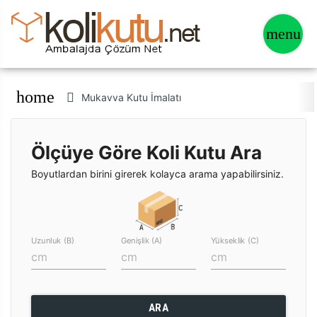
home
Mukavva Kutu İmalatı
Ölçüye Göre Koli Kutu Ara
Boyutlardan birini girerek kolayca arama yapabilirsiniz.
Uzunluk (B)
Genişlik (A)
Yükseklik (C)
ARA