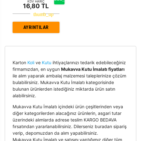
KDV HARİÇ
16,80 TL
AYRINTILAR
Karton
Koli
ve
Kutu
ihtiyaçlarınızı tedarik edebileceğiniz
firmamızdan, en uygun
Mukavva Kutu İmalatı fiyatları
ile alım yaparak ambalaj malzemesi taleplerinize çözüm
bulabilirsiniz. Mukavva Kutu İmalatı kategorisinde
bulunan ürünlerden istediğiniz miktarda ürün satın
alabilirsiniz.
Mukavva Kutu İmalatı içindeki ürün çeşitlerinden veya
diğer kategorilerden alacağınız ürünlerin, asgari tutar
üzerindeki alımlarda adrese teslim KARGO BEDAVA
fırsatından yararlanabilirsiniz. Dilerseniz buradan sipariş
verip, depomuzdan da alım yapabilirsiniz.
Mukavva Kutu İmalatı ve satışını yaptığımız diğer tüm