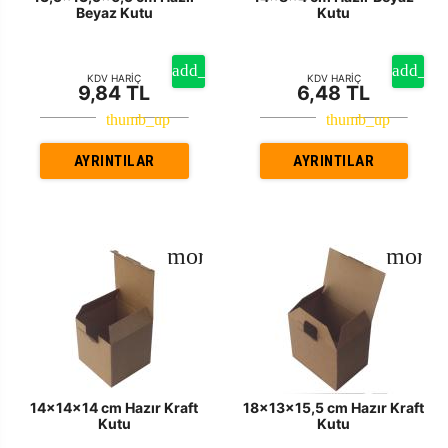
Beyaz Kutu
Kutu
KDV HARİÇ
KDV HARİÇ
9,84 TL
6,48 TL
AYRINTILAR
AYRINTILAR
14x14x14 cm Hazır Kraft
18x13x15,5 cm Hazır Kraft
Kutu
Kutu