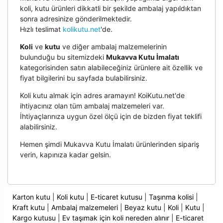
koli, kutu ürünleri dikkatli bir şekilde ambalaj yapıldıktan
sonra adresinize gönderilmektedir.
Hızlı teslimat
kolikutu.net
'de.
Koli
ve
kutu
ve diğer ambalaj malzemelerinin
bulunduğu bu sitemizdeki
Mukavva Kutu İmalatı
kategorisinden satın alabileceğiniz ürünlere ait özellik ve
fiyat bilgilerini bu sayfada bulabilirsiniz.
Koli kutu almak için adres aramayın! KoiKutu.net'de
ihtiyacınız olan tüm ambalaj malzemeleri var.
İhtiyaçlarınıza uygun özel ölçü için de bizden fiyat teklifi
alabilirsiniz.
Hemen şimdi Mukavva Kutu İmalatı ürünlerinden sipariş
verin, kapınıza kadar gelsin.
Karton kutu
|
Koli kutu
|
E-ticaret kutusu
|
Taşınma kolisi
|
Kraft kutu
|
Ambalaj malzemeleri
|
Beyaz kutu
|
Koli
|
Kutu
|
Kargo kutusu
|
Ev taşımak için koli nereden alınır
|
E-ticaret