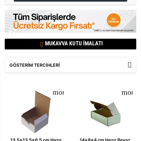
MUKAVVA KUTU İMALATI
GÖSTERIM TERCIHLERI
13,5x13,5x6,5 cm Hazır
14x8x4 cm Hazır Beyaz