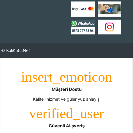
© KoliKutu.Net
Müşteri Dostu
Kaliteli hizmet ve güler yüz anlayışı
Güvenli Alışveriş