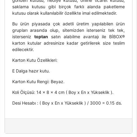
gönderi kutusu, hediye kutusu, online ticaret kutusu,
saklama kutusu gibi birçok farklı alanda paketleme
kutusu olarak kullanılabilir özellikte imal edilmektedir.
Bu ürün piyasada çok adetli üretim yapılabilen ürün
grupları arasında olup, sitemizden isterseniz tek tek,
isterseniz
toptan
satın alabilme avantajı ile BİBOX®
karton kutular adresinize kadar getirilerek size teslim
edilecektir.
Karton Kutu Özellikleri:
E Dalga hazır kutu.
Karton Kutu Rengi: Beyaz.
Koli Ölçüsü: 14 x 8 x 4 cm ( Boy x En x Yükseklik ).
Desi Hesabı : ( Boy x En x Yükseklik ) / 3000 = 0.15 ds.