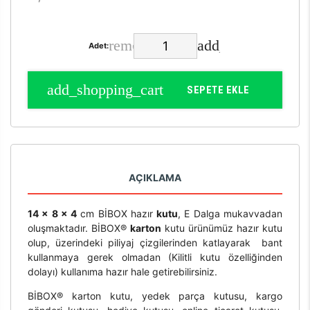
Adet:
SEPETE EKLE
AÇIKLAMA
14 x 8 x 4
cm BİBOX hazır
kutu
, E Dalga mukavvadan
oluşmaktadır. BİBOX®
karton
kutu ürünümüz hazır kutu
olup, üzerindeki piliyaj çizgilerinden katlayarak bant
kullanmaya gerek olmadan (Kilitli kutu özelliğinden
dolayı) kullanıma hazır hale getirebilirsiniz.
BİBOX® karton kutu, yedek parça kutusu, kargo