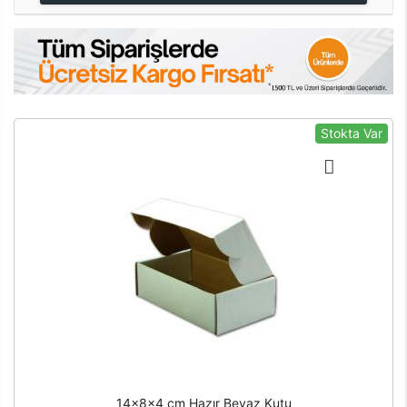
Stokta Var
14x8x4 cm Hazır Beyaz Kutu