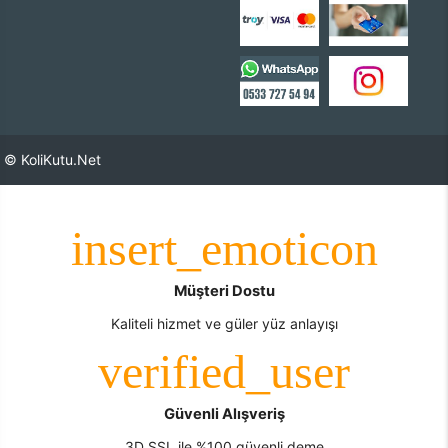
© KoliKutu.Net
Müşteri Dostu
Kaliteli hizmet ve güler yüz anlayışı
Güvenli Alışveriş
3D SSL ile %100 güvenli deme