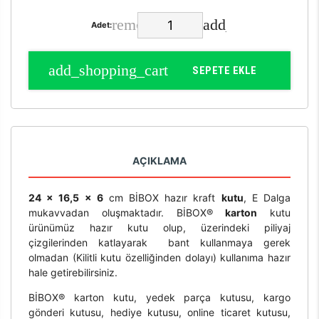
Adet:
SEPETE EKLE
AÇIKLAMA
24 x 16,5 x 6
cm BİBOX hazır kraft
kutu
, E Dalga
mukavvadan oluşmaktadır. BİBOX®
karton
kutu
ürünümüz hazır kutu olup, üzerindeki piliyaj
çizgilerinden katlayarak bant kullanmaya gerek
olmadan (Kilitli kutu özelliğinden dolayı) kullanıma hazır
hale getirebilirsiniz.
BİBOX® karton kutu, yedek parça kutusu, kargo
gönderi kutusu, hediye kutusu, online ticaret kutusu,