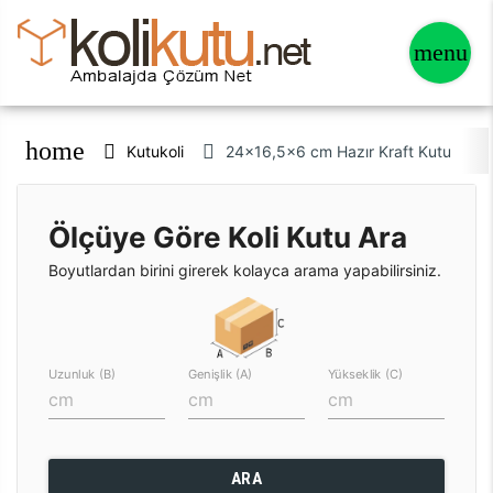
home
Kutukoli
24x16,5x6 cm Hazır Kraft Kutu
Ölçüye Göre Koli Kutu Ara
Boyutlardan birini girerek kolayca arama yapabilirsiniz.
Uzunluk (B)
Genişlik (A)
Yükseklik (C)
ARA