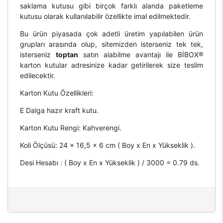
saklama kutusu gibi birçok farklı alanda paketleme
kutusu olarak kullanılabilir özellikte imal edilmektedir.
Bu ürün piyasada çok adetli üretim yapılabilen ürün
grupları arasında olup, sitemizden isterseniz tek tek,
isterseniz
toptan
satın alabilme avantajı ile BİBOX®
karton kutular adresinize kadar getirilerek size teslim
edilecektir.
Karton Kutu Özellikleri:
E Dalga hazır kraft kutu.
Karton Kutu Rengi: Kahverengi.
Koli Ölçüsü: 24 x 16,5 x 6 cm ( Boy x En x Yükseklik ).
Desi Hesabı : ( Boy x En x Yükseklik ) / 3000 = 0.79 ds.