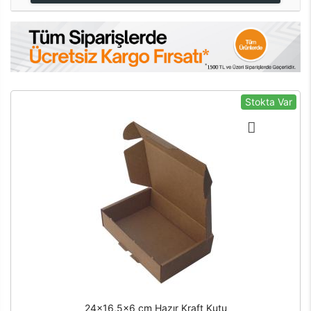
Stokta Var
24x16,5x6 cm Hazır Kraft Kutu