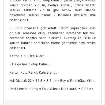
BİBOX® karton kutu, kitap kutusu, yedek parça kutusu,
kargo gönderi kutusu, hediye kutusu, online ticaret
kutusu, saklama kutusu gibi birçok farklı alanda
paketleme kutusu olarak kullanılabilir özellikte imal
edilmektedir.
Bu ürün piyasada çok adetli üretim yapılabilen ürün
grupları arasında olup, sitemizden isterseniz tek tek,
isterseniz
toptan
satın alabilme avantajı ile BİBOX®
karton kutular adresinize kadar getirilerek size teslim
edilecektir.
Karton Kutu Özellikleri:
E Dalga hazır kitap kutusu.
Karton Kutu Rengi: Kahverengi.
Koli Ölçüsü: 22 x 14,5 x 3,5 cm ( Boy x En x Yükseklik ).
Desi Hesabı : ( Boy x En x Yükseklik ) / 3000 = 0.37 ds.