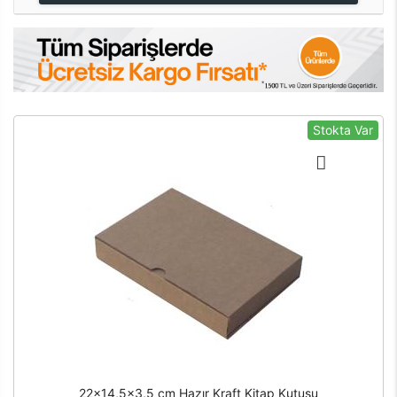
Stokta Var
22x14,5x3,5 cm Hazır Kraft Kitap Kutusu