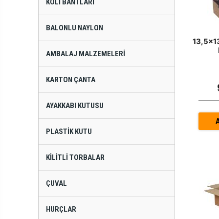
KOLI BANTLARI
BALONLU NAYLON
13,5x1
AMBALAJ MALZEMELERI
KARTON ÇANTA
AYAKKABI KUTUSU
PLASTIK KUTU
KILITLI TORBALAR
ÇUVAL
HURÇLAR