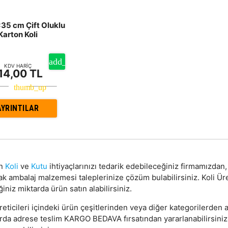
5 cm Çift Oluklu
Karton Koli
KDV HARİÇ
14,00 TL
AYRINTILAR
on
Koli
ve
Kutu
ihtiyaçlarınızı tedarik edebileceğiniz firmamızda
ak ambalaj malzemesi taleplerinize çözüm bulabilirsiniz. Koli Ür
ğiniz miktarda ürün satın alabilirsiniz.
reticileri içindeki ürün çeşitlerinden veya diğer kategorilerden a
arda adrese teslim KARGO BEDAVA fırsatından yararlanabilirsini