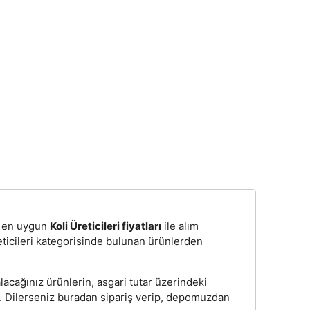
n, en uygun
Koli Üreticileri fiyatları
ile alım
eticileri kategorisinde bulunan ürünlerden
lacağınız ürünlerin, asgari tutar üzerindeki
z. Dilerseniz buradan sipariş verip, depomuzdan