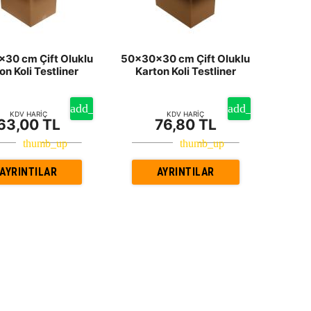
30 cm Çift Oluklu
50x30x30 cm Çift Oluklu
on Koli Testliner
Karton Koli Testliner
KDV HARİÇ
KDV HARİÇ
63,00 TL
76,80 TL
AYRINTILAR
AYRINTILAR