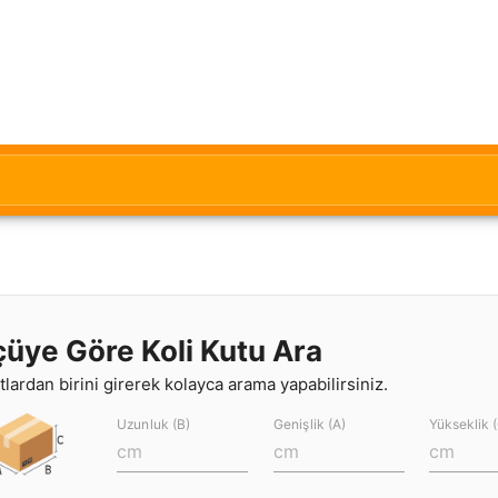
çüye Göre Koli Kutu Ara
lardan birini girerek kolayca arama yapabilirsiniz.
Uzunluk (B)
Genişlik (A)
Yükseklik 