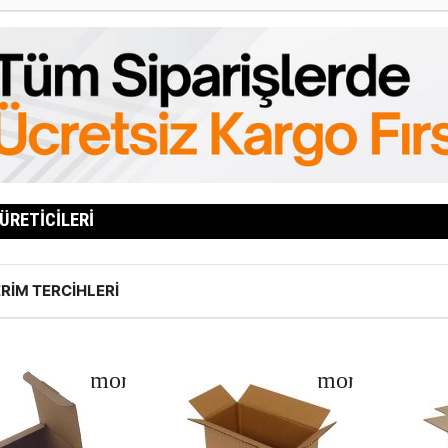
 ÜRETICILERI
RIM TERCIHLERI