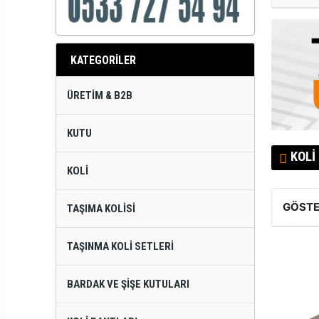
KATEGORİLER
ÜRETIM & B2B
KUTU
KOLI
KOLI
GÖSTE
TAŞIMA KOLISI
TAŞINMA KOLI SETLERI
BARDAK VE ŞIŞE KUTULARI