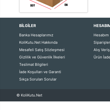
BİLGİLER
HESABI
Banka Hesaplarımız
Hesabım
KoliKutu.Net Hakkında
Siparişle
Mesafeli Satış Sözleşmesi
Alış Veri
Gizlilik ve Güvenlik İlkeleri
Ürün İade
Teslimat Bilgileri
İade Koşulları ve Garanti
Sıkça Sorulan Sorular
© KoliKutu.Net