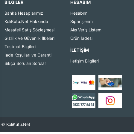
BİLGİLER
HESABIM
Banka Hesaplarımız
Hesabım
KoliKutu.Net Hakkında
Siparişlerim
Mesafeli Satış Sözleşmesi
Alış Veriş Listem
Gizlilik ve Güvenlik İlkeleri
Ürün İadesi
Teslimat Bilgileri
İLETIŞIM
İade Koşulları ve Garanti
İletişim Bilgileri
Sıkça Sorulan Sorular
© KoliKutu.Net