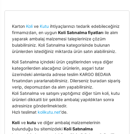
Karton
Koli
ve
Kutu
ihtiyaçlarınızı tedarik edebileceğiniz
firmamızdan, en uygun
Koli Satınalma fiyatları
ile alım
yaparak ambalaj malzemesi taleplerinize çözüm
bulabilirsiniz. Koli Satınalma kategorisinde bulunan
ürünlerden istediğiniz miktarda ürün satın alabilirsiniz.
Koli Satınalma içindeki ürün çeşitlerinden veya diğer
kategorilerden alacağınız ürünlerin, asgari tutar
üzerindeki alımlarda adrese teslim KARGO BEDAVA
fırsatından yararlanabilirsiniz. Dilerseniz buradan sipariş
verip, depomuzdan da alım yapabilirsiniz.
Koli Satınalma ve satışını yaptığımız diğer tüm koli, kutu
ürünleri dikkatli bir şekilde ambalaj yapıldıktan sonra
adresinize gönderilmektedir.
Hızlı teslimat
kolikutu.net
'de.
Koli
ve
kutu
ve diğer ambalaj malzemelerinin
bulunduğu bu sitemizdeki
Koli Satınalma