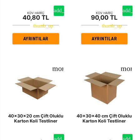
KDV HARİÇ
KDV HARİÇ
40,80 TL
90,00 TL
AYRINTILAR
AYRINTILAR
40x30x20 cm Çift Oluklu
40x30x40 cm Çift Oluklu
Karton Koli Testliner
Karton Koli Testliner