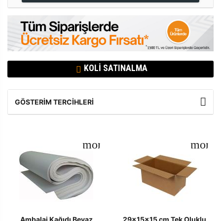
KOLI SATINALMA
GÖSTERIM TERCIHLERI
Ambalaj Kağıdı Beyaz
29x15x15 cm Tek Oluklu