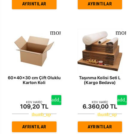
AYRINTILAR
AYRINTILAR
60x40x30 cm Çift Oluklu
Taşınma Kolisi Seti L
Karton Koli
(Kargo Bedava)
KDV HARİÇ
KDV HARİÇ
109,20 TL
6.360,00 TL
AYRINTILAR
AYRINTILAR