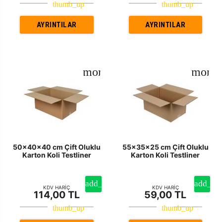
AYRINTILAR
AYRINTILAR
50x40x40 cm Çift Oluklu
55x35x25 cm Çift Oluklu
Karton Koli Testliner
Karton Koli Testliner
KDV HARİÇ
KDV HARİÇ
114,00 TL
59,00 TL