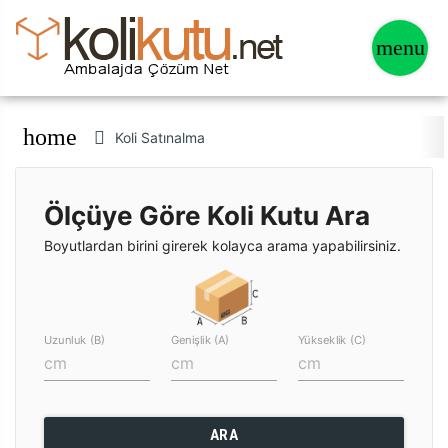
home
Koli Satınalma
Ölçüye Göre Koli Kutu Ara
Boyutlardan birini girerek kolayca arama yapabilirsiniz.
Uzunluk (B)
Genişlik (A)
Yükseklik (C)
ARA