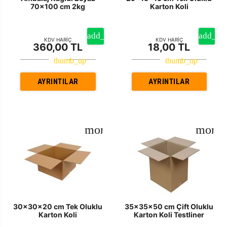
70x100 cm 2kg
Karton Koli
KDV HARİÇ
KDV HARİÇ
360,00 TL
18,00 TL
AYRINTILAR
AYRINTILAR
30x30x20 cm Tek Oluklu
35x35x50 cm Çift Oluklu
Karton Koli
Karton Koli Testliner