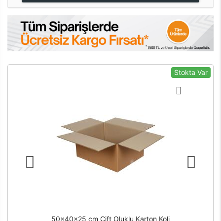
Stokta Var
50x40x25 cm Çift Oluklu Karton Koli