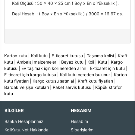
Koli Ölçüsü : 50 x 40 x 25 cm ( Boy x En x Yükseklik ).
Desi Hesabı : ( Boy x En x Yükseklik ) / 3000 = 16.67 ds.
Karton kutu
|
Koli kutu
|
E-ticaret kutusu
|
Taşınma kolisi
|
Kraft
kutu
|
Ambalaj malzemeleri
|
Beyaz kutu
|
Koli
|
Kutu
|
Kargo
kutusu
|
Ev taşımak için koli nereden alınır
|
E-ticaret için kutu
|
E-ticaret için kargo kutusu
|
Koli kutu nereden bulunur
|
Karton
kutu fiyatları
|
Kargo kutusu satın al
|
Kraft kutu fiyatları
|
Bardak ve şişe kutuları
|
Paket servis kutusu
|
Köpük strafor
kutu
BİLGİLER
HESABIM
Banka Hesaplarımız
Hesabım
KoliKutu.Net Hakkında
Siparişlerim