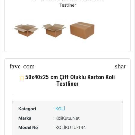
Testliner
50x40x25 cm Çift Oluklu Karton Koli
Testliner
Kategori
:
KOLI
Marka
:
KoliKutu.Net
Model No
:
KOLİKUTU-144