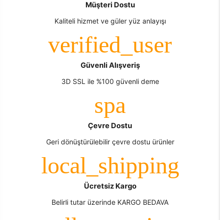
Müşteri Dostu
Kaliteli hizmet ve güler yüz anlayışı
Güvenli Alışveriş
3D SSL ile %100 güvenli deme
Çevre Dostu
Geri dönüştürülebilir çevre dostu ürünler
Ücretsiz Kargo
Belirli tutar üzerinde KARGO BEDAVA