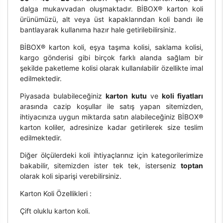
dalga mukavvadan oluşmaktadır. BİBOX® karton koli
ürünümüzü, alt veya üst kapaklarından koli bandı ile
bantlayarak kullanıma hazır hale getirilebilirsiniz.
BİBOX® karton koli, eşya taşıma kolisi, saklama kolisi,
kargo gönderisi gibi birçok farklı alanda sağlam bir
şekilde paketleme kolisi olarak kullanılabilir özellikte imal
edilmektedir.
Piyasada bulabileceğiniz
karton kutu
ve
koli fiyatları
arasında cazip koşullar ile satış yapan sitemizden,
ihtiyacınıza uygun miktarda satın alabileceğiniz BİBOX®
karton koliler, adresinize kadar getirilerek size teslim
edilmektedir.
Diğer ölçülerdeki koli ihtiyaçlarınız için kategorilerimize
bakabilir, sitemizden ister tek tek, isterseniz
toptan
olarak koli siparişi verebilirsiniz.
Karton Koli Özellikleri :
Çift oluklu karton koli.