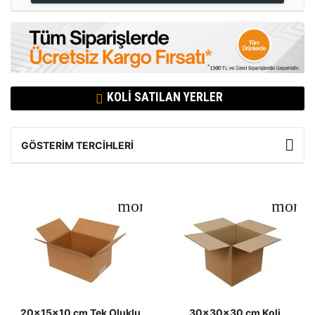
KOLI SATILAN YERLER
GÖSTERIM TERCIHLERI
20x15x10 cm Tek Oluklu
30x30x30 cm Koli