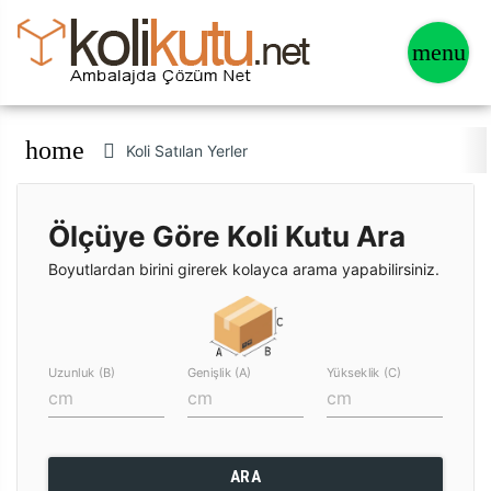
home
Koli Satılan Yerler
Ölçüye Göre Koli Kutu Ara
Boyutlardan birini girerek kolayca arama yapabilirsiniz.
Uzunluk (B)
Genişlik (A)
Yükseklik (C)
ARA