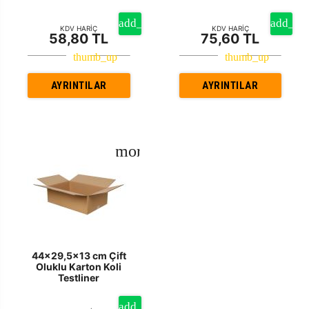
KDV HARİÇ
KDV HARİÇ
58,80 TL
75,60 TL
AYRINTILAR
AYRINTILAR
44x29,5x13 cm Çift
Oluklu Karton Koli
Testliner