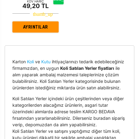
KDV HARİÇ
49,20 TL
AYRINTILAR
Karton
Koli
ve
Kutu
ihtiyaçlarınızı tedarik edebileceğiniz
firmamızdan, en uygun
Koli Satılan Yerler fiyatları
ile
alım yaparak ambalaj malzemesi taleplerinize çözüm
bulabilirsiniz. Koli Satılan Yerler kategorisinde bulunan
ürünlerden istediğiniz miktarda ürün satın alabilirsiniz.
Koli Satılan Yerler içindeki ürün çeşitlerinden veya diğer
kategorilerden alacağınız ürünlerin, asgari tutar
üzerindeki alımlarda adrese teslim KARGO BEDAVA
fırsatından yararlanabilirsiniz. Dilerseniz buradan sipariş
verip, depomuzdan da alım yapabilirsiniz.
Koli Satılan Yerler ve satışını yaptığımız diğer tüm koli,
kutu ürünleri dikkatli bir şekilde ambalaj yapıldıktan