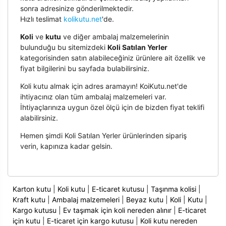
sonra adresinize gönderilmektedir.
Hızlı teslimat
kolikutu.net
'de.
Koli
ve
kutu
ve diğer ambalaj malzemelerinin
bulunduğu bu sitemizdeki
Koli Satılan Yerler
kategorisinden satın alabileceğiniz ürünlere ait özellik ve
fiyat bilgilerini bu sayfada bulabilirsiniz.
Koli kutu almak için adres aramayın! KoiKutu.net'de
ihtiyacınız olan tüm ambalaj malzemeleri var.
İhtiyaçlarınıza uygun özel ölçü için de bizden fiyat teklifi
alabilirsiniz.
Hemen şimdi Koli Satılan Yerler ürünlerinden sipariş
verin, kapınıza kadar gelsin.
Karton kutu
|
Koli kutu
|
E-ticaret kutusu
|
Taşınma kolisi
|
Kraft kutu
|
Ambalaj malzemeleri
|
Beyaz kutu
|
Koli
|
Kutu
|
Kargo kutusu
|
Ev taşımak için koli nereden alınır
|
E-ticaret
için kutu
|
E-ticaret için kargo kutusu
|
Koli kutu nereden