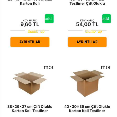
Karton Koli
Testliner Çift Oluklu
KDV HARİÇ
KDV HARİÇ
9,60 TL
54,00 TL
AYRINTILAR
AYRINTILAR
38x29x27 cm Çift Oluklu
40x30x35 cm Çift Oluklu
Karton Koli Testliner
Karton Koli Testliner