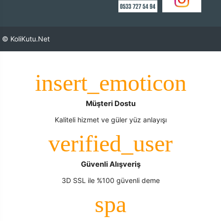
© KoliKutu.Net
Müşteri Dostu
Kaliteli hizmet ve güler yüz anlayışı
Güvenli Alışveriş
3D SSL ile %100 güvenli deme